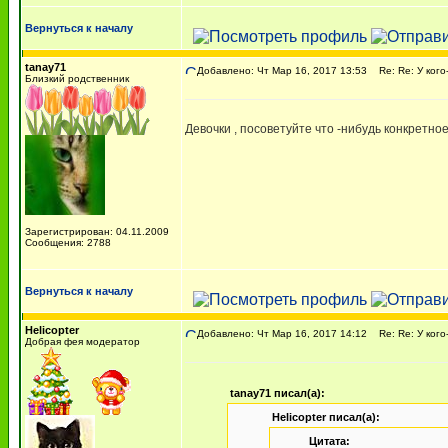
Вернуться к началу
tanay71
Добавлено: Чт Мар 16, 2017 13:53
Re: Re: У кого
Близкий родственник
Девочки , посоветуйте что -нибудь конкретное
Зарегистрирован: 04.11.2009
Сообщения: 2788
Вернуться к началу
Helicopter
Добавлено: Чт Мар 16, 2017 14:12
Re: Re: У кого
Добрая фея модератор
tanay71 писал(а):
Helicopter писал(а):
Цитата: