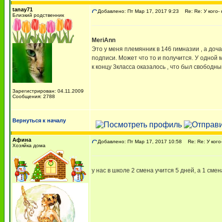
tanay71
Добавлено: Пт Мар 17, 2017 9:23
Re: Re: У кого- 
Близкий родственник
MeriAnn
Это у меня племянник в 146 гимназии , а доча
подписи. Может что то и получится. У одной м
к концу 3класса оказалось , что был свободны
Зарегистрирован: 04.11.2009
Сообщения: 2788
Вернуться к началу
Афина
Добавлено: Пт Мар 17, 2017 10:58
Re: Re: У кого
Хозяйка дома
у нас в школе 2 смена учится 5 дней, а 1 смен