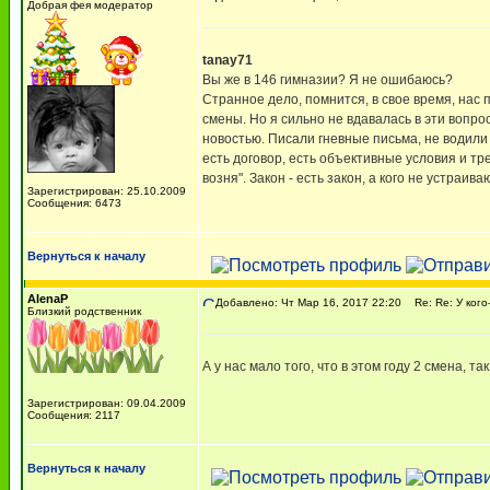
Добрая фея модератор
tanay71
Вы же в 146 гимназии? Я не ошибаюсь?
Странное дело, помнится, в свое время, нас п
смены. Но я сильно не вдавалась в эти вопрос
новостью. Писали гневные письма, не водили д
есть договор, есть объективные условия и тр
возня". Закон - есть закон, а кого не устраи
Зарегистрирован: 25.10.2009
Сообщения: 6473
Вернуться к началу
AlenaP
Добавлено: Чт Мар 16, 2017 22:20
Re: Re: У кого
Близкий родственник
А у нас мало того, что в этом году 2 смена, т
Зарегистрирован: 09.04.2009
Сообщения: 2117
Вернуться к началу