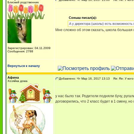
Близкий родственник
Соныш писал(а):
А у директора (школы) есть возможность
Мне сложно об этом сказать, школа большая и
Зарегистрирован: 04.11.2009
Сообщения: 2788
Вернуться к началу
Афина
Добавлено: Чт Мар 16, 2017 13:13
Re: Re: У кого
Хозяйка дома
у нас было так. Родители подняли бучу, ругал
договорились, что 2 класс будет в 1 смену, но