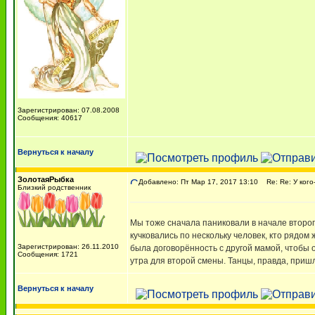
Зарегистрирован: 07.08.2008
Сообщения: 40617
Вернуться к началу
ЗолотаяРыбка
Добавлено: Пт Мар 17, 2017 13:10
Re: Re: У кого
Близкий родственник
Мы тоже сначала паниковали в начале второго
кучковались по нескольку человек, кто рядом
Зарегистрирован: 26.11.2010
была договорённость с другой мамой, чтобы о
Сообщения: 1721
утра для второй смены. Танцы, правда, приш
Вернуться к началу