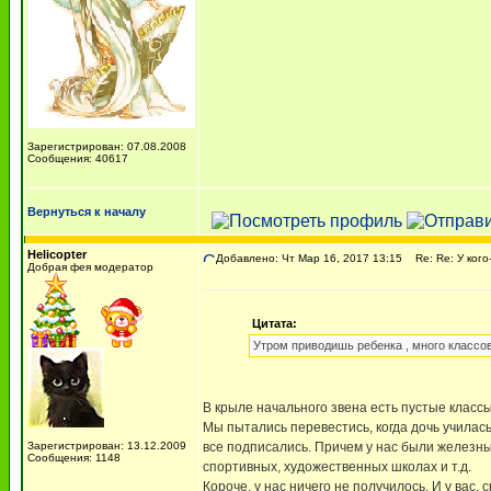
Зарегистрирован: 07.08.2008
Сообщения: 40617
Вернуться к началу
Helicopter
Добавлено: Чт Мар 16, 2017 13:15
Re: Re: У кого
Добрая фея модератор
Цитата:
Утром приводишь ребенка , много классов
В крыле начального звена есть пустые класс
Мы пытались перевестись, когда дочь училась
Зарегистрирован: 13.12.2009
все подписались. Причем у нас были железны
Сообщения: 1148
спортивных, художественных школах и т.д.
Короче, у нас ничего не получилось. И у вас,