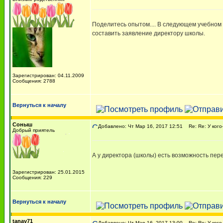
Поделитесь опытом.... В следующем учебном г
составить заявление директору школы.
Зарегистрирован: 04.11.2009
Сообщения: 2788
Вернуться к началу
Соныш
Добавлено: Чт Мар 16, 2017 12:51
Re: Re: У кого
Добрый приятель
А у директора (школы) есть возможность пер
Зарегистрирован: 25.01.2015
Сообщения: 229
Вернуться к началу
tanay71
Добавлено: Чт Мар 16, 2017 13:00
Re: Re: У кого