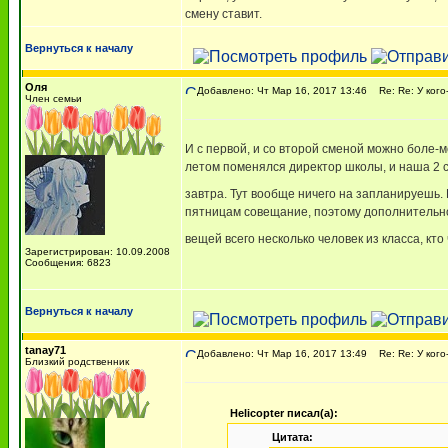
смену ставит.
Вернуться к началу
Оля
Добавлено: Чт Мар 16, 2017 13:46
Re: Re: У кого
Член семьи
И с первой, и со второй сменой можно боле-м
летом поменялся директор школы, и наша 2 см
завтра. Тут вообще ничего на запланируешь.
пятницам совещание, поэтому дополнительно
вещей всего несколько человек из класса, кт
Зарегистрирован: 10.09.2008
Сообщения: 6823
Вернуться к началу
tanay71
Добавлено: Чт Мар 16, 2017 13:49
Re: Re: У кого
Близкий родственник
Helicopter писал(а):
Цитата: