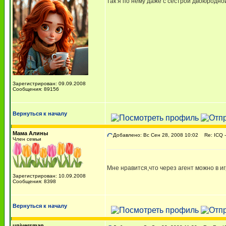
так я по нему даже с сестрой двоюродно
Зарегистрирован: 09.09.2008
Сообщения: 89156
Вернуться к началу
Мама Алины
Добавлено: Вс Сен 28, 2008 10:02
Re: ICQ -
Член семьи
Мне нравится,что через агент можно в и
Зарегистрирован: 10.09.2008
Сообщения: 8398
Вернуться к началу
universman