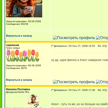
Зарегистрирован: 09.09.2008
Сообщения: 89156
Вернуться к началу
nadulecek
Добавлено: Сб Сен 27, 2008 16:55
Re: ICQ -
Член семьи
ну да, одня фигня) а Агент наверное тож
Зарегистрирован: 09.09.2008
Сообщения: 9676
Вернуться к началу
Наталка Полтавка
Добавлено: Сб Сен 27, 2008 17:38
Re: ICQ -
Дежурная Баба Яга
Агент - суть та же, но он больше на скай