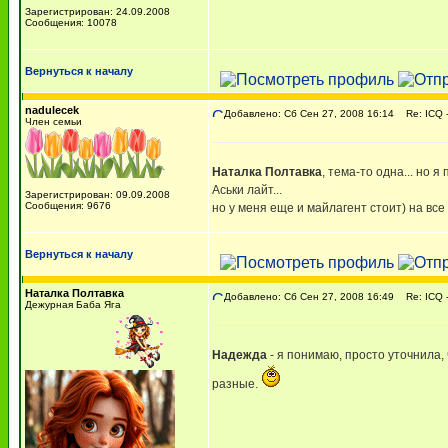
Зарегистрирован: 24.09.2008
Сообщения: 10078
Вернуться к началу
nadulecek
Добавлено: Сб Сен 27, 2008 16:14
Re: ICQ -
Член семьи
Наталка Полтавка
, тема-то одна... но 
Аськи лайт...
Зарегистрирован: 09.09.2008
Сообщения: 9676
но у меня еще и майлагент стоит) на все
Вернуться к началу
Наталка Полтавка
Добавлено: Сб Сен 27, 2008 16:49
Re: ICQ -
Дежурная Баба Яга
Надежда
- я понимаю, просто уточнила, 
разные.