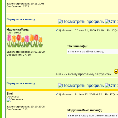
Зарегистрирован: 10.11.2008
Сообщения: 6771
Вернуться к началу
МарусинаМама
Добавлено: Сб Фев 21, 2009 23:19
Re: ICQ -
Член семьи
Shel писал(а):
а тут куча смайлов к нему,
Зарегистрирован: 24.01.2009
Сообщения: 27786
а как их в саму программу загрузить?
Вернуться к началу
Shel
Добавлено: Вс Фев 22, 2009 0:22
Re: ICQ - ч
Омскпапа
Зарегистрирован: 15.10.2008
Сообщения: 513
МарусинаМама писал(а):
а как их в саму программу загрузить