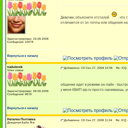
Девочки, объясните отсталой
, что 
отличается от эл. почты или общения н
Зарегистрирован: 24.09.2008
Сообщения: 10078
Вернуться к началу
nadulecek
Добавлено: Сб Сен 27, 2008 10:58
Re: ICQ -
Член семьи
общение идет в режиме он-лайн - быстро.
у меня КВИП qip.ru просто скачиваешь,
Зарегистрирован: 09.09.2008
Сообщения: 9676
Вернуться к началу
Наталка Полтавка
Добавлено: Сб Сен 27, 2008 11:04
Re: ICQ -
Дежурная Баба Яга