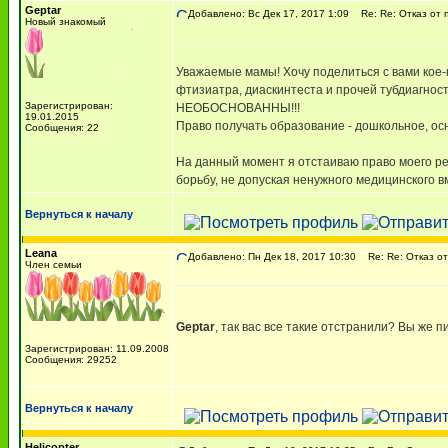
Geptar
Добавлено: Вс Дек 17, 2017 1:09
Re: Re: Отказ от 
Новый знакомый
Уважаемые мамы! Хочу поделиться с вами кое-
фтизиатра, диаскинтеста и прочей тубдиагно
Зарегистрирован:
НЕОБОСНОВАННЫ!!!
19.01.2015
Право получать образование - дошкольное, о
Сообщения: 22
На данный момент я отстаиваю право моего реб
борьбу, не допуская ненужного медицинского 
Вернуться к началу
Leana
Добавлено: Пн Дек 18, 2017 10:30
Re: Re: Отказ от
Член семьи
Geptar
, так вас все такие отстранили? Вы же 
Зарегистрирован: 11.09.2008
Сообщения: 29252
Вернуться к началу
Helicopter