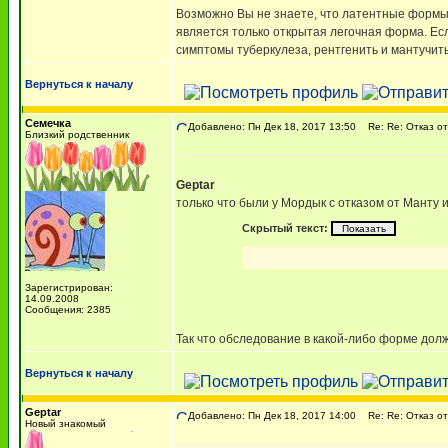
Возможно Вы не знаете, что латентные формы
является только открытая легочная форма. Ес
симптомы туберкулеза, рентгенить и мантучит
Вернуться к началу
Семечка
Добавлено: Пн Дек 18, 2017 13:50
Re: Re: Отказ от
Близкий родственник
Geptar
только что были у Мордык с отказом от Манту
Скрытый текст:
Зарегистрирован:
14.09.2008
Сообщения: 2385
Так что обследование в какой-либо форме долж
Вернуться к началу
Geptar
Добавлено: Пн Дек 18, 2017 14:00
Re: Re: Отказ от
Новый знакомый