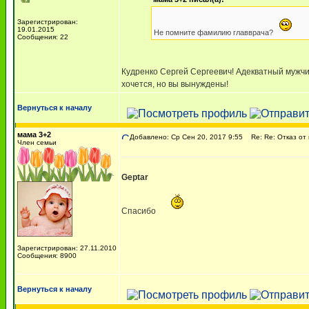
Зарегистрирован:
19.01.2015
Не помните фамилию главврача?
Сообщения: 22
Кудренко Сергей Сергеевич! Адекватный мужчи
хочется, но вы вынуждены!
Вернуться к началу
мама 3+2
Добавлено: Ср Сен 20, 2017 9:55
Re: Re: Отказ от 
Член семьи
Geptar
Спасибо
Зарегистрирован: 27.11.2010
Сообщения: 8900
Вернуться к началу