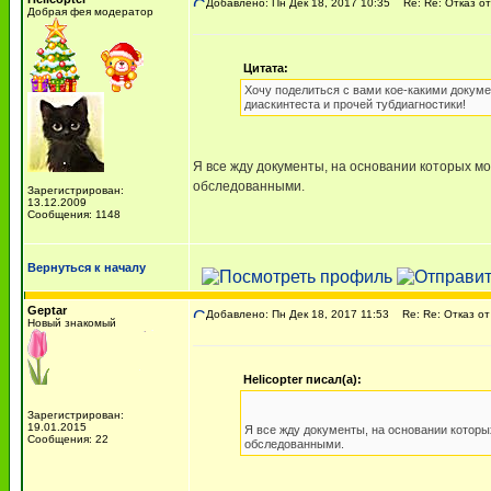
Добавлено: Пн Дек 18, 2017 10:35
Re: Re: Отказ от
Добрая фея модератор
Цитата:
Хочу поделиться с вами кое-какими докуме
диаскинтеста и прочей тубдиагностики!
Я все жду документы, на основании которых 
обследованными.
Зарегистрирован:
13.12.2009
Сообщения: 1148
Вернуться к началу
Geptar
Добавлено: Пн Дек 18, 2017 11:53
Re: Re: Отказ от
Новый знакомый
Helicopter писал(а):
Зарегистрирован:
19.01.2015
Я все жду документы, на основании котор
Сообщения: 22
обследованными.