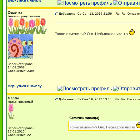
Вернуться к началу
Семечка
Добавлено: Ср Сен 13, 2017 21:56
Re: Re: Отказ о
Близкий родственник
Точно отменили? Ого. Небывалое что-то
.
Зарегистрирован:
14.09.2008
Сообщения: 2385
Вернуться к началу
Geptar
Добавлено: Вт Сен 19, 2017 13:45
Re: Re: Отказ от
Новый знакомый
Семечка писал(а):
Точно отменили? Ого. Небывалое что-то
Зарегистрирован:
19.01.2015
Сообщения: 22