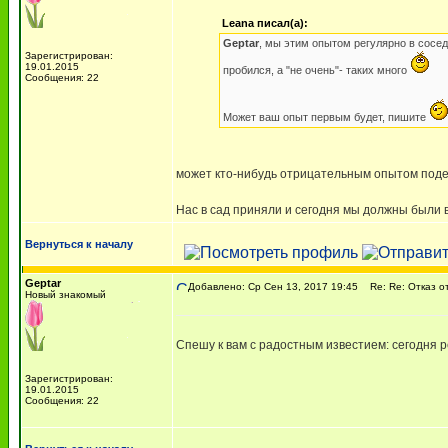
Leana писал(а):
Geptar
, мы этим опытом регулярно в сосед
Зарегистрирован:
19.01.2015
пробился, а "не очень"- таких много
Сообщения: 22
Может ваш опыт первым будет, пишите
может кто-нибудь отрицательным опытом подел
Нас в сад приняли и сегодня мы должны были в 
Вернуться к началу
Geptar
Добавлено: Ср Сен 13, 2017 19:45
Re: Re: Отказ о
Новый знакомый
Спешу к вам с радостным известием: сегодня р
Зарегистрирован:
19.01.2015
Сообщения: 22