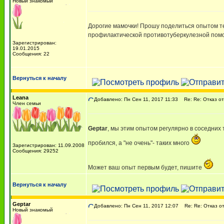
Новый знакомый
Дорогие мамочки! Прошу поделиться опытом тех
профилактической противотуберкулезной помощ
Зарегистрирован:
19.01.2015
Сообщения: 22
Вернуться к началу
Leana
Добавлено: Пн Сен 11, 2017 11:33
Re: Re: Отказ от
Член семьи
Geptar
, мы этим опытом регулярно в соседних 
пробился, а "не очень"- таких много
Зарегистрирован: 11.09.2008
Сообщения: 29252
Может ваш опыт первым будет, пишите
Вернуться к началу
Geptar
Добавлено: Пн Сен 11, 2017 12:07
Re: Re: Отказ от
Новый знакомый