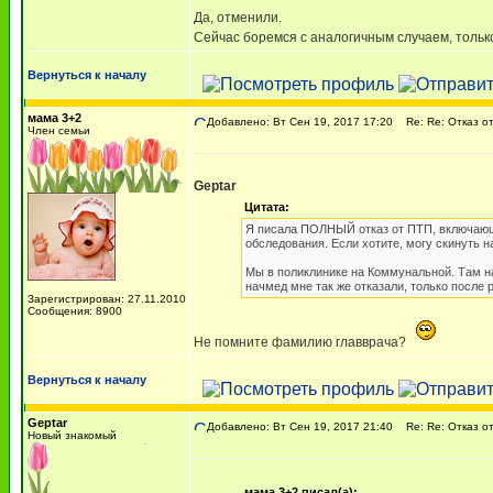
Да, отменили.
Сейчас боремся с аналогичным случаем, только 
Вернуться к началу
мама 3+2
Добавлено: Вт Сен 19, 2017 17:20
Re: Re: Отказ от
Член семьи
Geptar
Цитата:
Я писала ПОЛНЫЙ отказ от ПТП, включающи
обследования. Если хотите, могу скинуть на
Мы в поликлинике на Коммунальной. Там на
начмед мне так же отказали, только после 
Зарегистрирован: 27.11.2010
Сообщения: 8900
Не помните фамилию главврача?
Вернуться к началу
Geptar
Добавлено: Вт Сен 19, 2017 21:40
Re: Re: Отказ от
Новый знакомый
мама 3+2 писал(а):