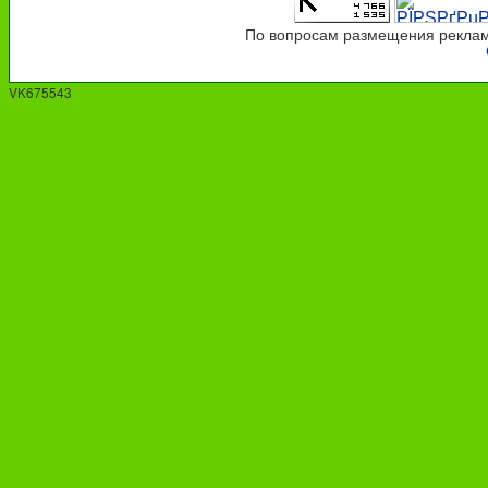
По вопросам размещения рекламы
VK675543