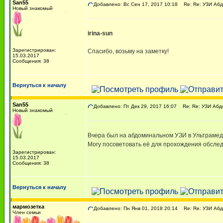
San55
Добавлено: Вс Сен 17, 2017 10:18
Re: Re: УЗИ Абдо
Новый знакомый
irina-sun
Зарегистрирован:
Спасибо, возьму на заметку!
15.03.2017
Сообщения: 38
Вернуться к началу
San55
Добавлено: Пт Дек 29, 2017 16:07
Re: Re: УЗИ Абдо
Новый знакомый
Вчера был на абдоминальном УЗИ в Ультрамеде
Могу посоветовать её для прохождения обсле
Зарегистрирован:
15.03.2017
Сообщения: 38
Вернуться к началу
мармозетка
Добавлено: Пн Янв 01, 2018 20:14
Re: Re: УЗИ Абдо
Член семьи