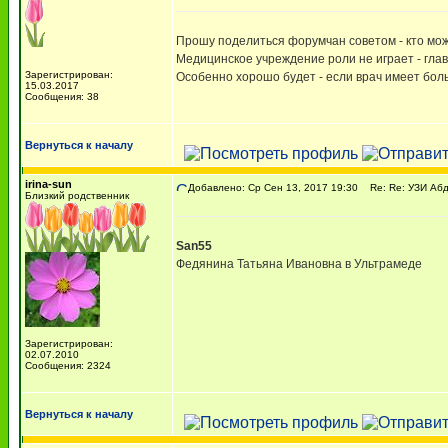
Прошу поделиться форумчан советом - кто мо
Медицинское учреждение роли не играет - гла
Зарегистрирован:
Особенно хорошо будет - если врач имеет бол
15.03.2017
Сообщения: 38
Вернуться к началу
irina-sun
Добавлено: Ср Сен 13, 2017 19:30
Re: Re: УЗИ Абд
Близкий родственник
San55
Федянина Татьяна Ивановна в Ультрамеде
Зарегистрирован:
02.07.2010
Сообщения: 2324
Вернуться к началу