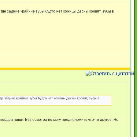
 где задние крайние зубы будто нет кожицы,десны кровят, зубы в
где задние крайние зубы будто нет кожицы,десны кровят, зубы в
вердой пищи. Без осмотра не могу предположить что-то другое. Но