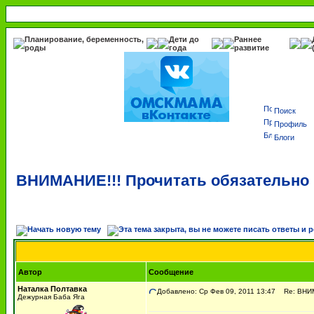
Планирование, беременность,
Дети до
Раннее
роды
года
развитие
Поиск
Профиль
Блоги
ВНИМАНИЕ!!! Прочитать обязательно 
Автор
Сообщение
Наталка Полтавка
Добавлено: Ср Фев 09, 2011 13:47
Re: ВНИМА
Дежурная Баба Яга