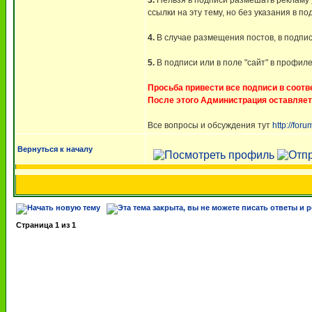
3.
Нельзя в подписи размешать рекламу у
ссылки на эту тему, но без указания в 
4.
В случае размещения постов, в подписи
5.
В подписи или в поле "сайт" в профил
Просьба привести все подписи в соотв
После этого Администрация оставляет
Все вопросы и обсуждения тут
http://fo
Вернуться к началу
Страница
1
из
1