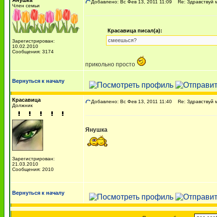
Янушка
Добавлено: Вс Фев 13, 2011 11:09
Re: Здравствуй м
Член семьи
Красавица писал(а):
смеешься?
Зарегистрирован:
10.02.2010
Сообщения: 3174
прикольно просто
Вернуться к началу
Красавица
Добавлено: Вс Фев 13, 2011 11:40
Re: Здравствуй м
Должник
Янушка
Зарегистрирован:
21.03.2010
Сообщения: 2010
Вернуться к началу