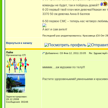
команды не будет, так и пойдешь домой?
6-20 первый твой плач моя девочка!!!!какая же 
3370 50 см девочка Анна 8 баллов
6-50 первое СМС – теперь нас четверо люби
А вот и сам ангел!
Последний раз редактировалось: Красавица (Сб Окт 29,
Вернуться к началу
Лайм
Добавлено: Сб Фев 12, 2011 23:05
Re: Здравствуй 
Организатор СП
ммммм.....аж муражки по телу!!!
Растите здоровенькимИ,умненькими и красивен
Зарегистрирован:
28.12.2008
Сообщения: 30246