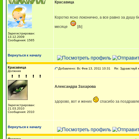
Красавица
Коротко ясно локонично, а все равно за душу 
месяце
[/b]
Зарегистрирован:
13.12.2009
Сообщения: 1565
Вернуться к началу
Красавица
Добавлено: Вс Фев 13, 2011 10:31
Re: Здравствуй м
Должник
Александра Захарова
здорово, вот и жених
спасибо за поздравл
Зарегистрирован:
21.03.2010
Сообщения: 2010
Вернуться к началу