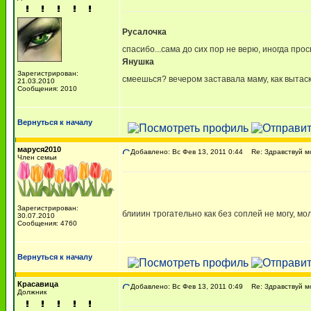
Русалочка
спасибо...сама до сих пор не верю, иногда пр
Янушка
Зарегистрирован:
смеешься? вечером заставала маму, как вытаск
21.03.2010
Сообщения: 2010
Вернуться к началу
маруся2010
Добавлено: Вс Фев 13, 2011 0:44
Re: Здравствуй мо
Член семьи
Зарегистрирован:
блииин трогательно как без соплей не могу, мо
30.07.2010
Сообщения: 4760
Вернуться к началу
Красавица
Добавлено: Вс Фев 13, 2011 0:49
Re: Здравствуй мо
Должник