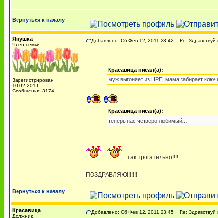
Вернуться к началу
Янушка
Добавлено: Сб Фев 12, 2011 23:42
Re: Здравствуй 
Член семьи
Красавица писал(а):
муж выгоняет из ЦРП, мама забирает ключ
Зарегистрирован:
10.02.2010
Сообщения: 3174
Красавица писал(а):
теперь нас четверо любимый…
так трогательно!!!!
ПОЗДРАВЛЯЮ!!!!!!!
Вернуться к началу
Красавица
Добавлено: Сб Фев 12, 2011 23:45
Re: Здравствуй 
Должник