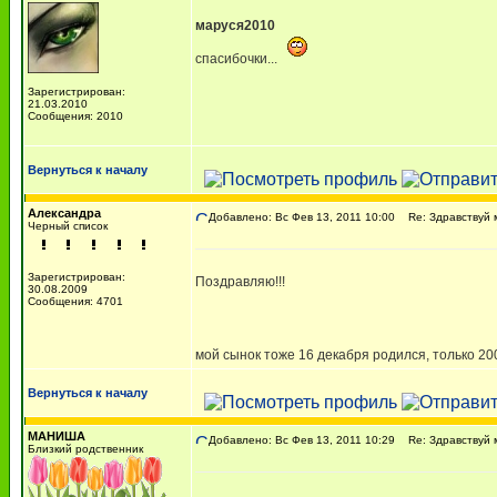
маруся2010
спасибочки...
Зарегистрирован:
21.03.2010
Сообщения: 2010
Вернуться к началу
Александра
Добавлено: Вс Фев 13, 2011 10:00
Re: Здравствуй м
Черный список
Зарегистрирован:
Поздравляю!!!
30.08.2009
Сообщения: 4701
мой сынок тоже 16 декабря родился, только 20
Вернуться к началу
МАНИША
Добавлено: Вс Фев 13, 2011 10:29
Re: Здравствуй м
Близкий родственник