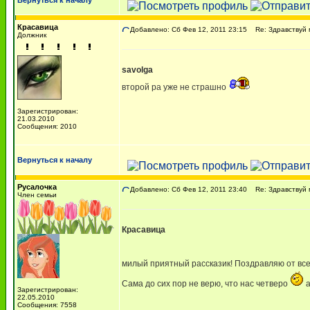
Вернуться к началу
Красавица
Добавлено: Сб Фев 12, 2011 23:15
Re: Здравствуй 
Должник
savolga
второй ра уже не страшно
Зарегистрирован:
21.03.2010
Сообщения: 2010
Вернуться к началу
Русалочка
Добавлено: Сб Фев 12, 2011 23:40
Re: Здравствуй 
Член семьи
Красавица
милый приятный рассказик! Поздравляю от вс
Сама до сих пор не верю, что нас четверо
а
Зарегистрирован:
22.05.2010
Сообщения: 7558