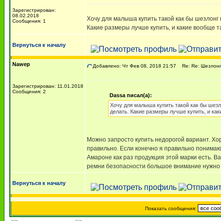
Зарегистрирован:
08.02.2018
Хочу для малыша купить такой как бы шезлонг к
Сообщения: 1
Какие размеры лучше купить, и какие вообще т
Вернуться к началу
Nawep
Добавлено: Чт Фев 08, 2018 21:57
Re: Re: Шезлонг-
Зарегистрирован: 11.01.2018
Сообщения: 2
Dassa писал(а):
Хочу для малыша купить такой как бы шезло
делать. Какие размеры лучше купить, и ка
Можно запросто купить недорогой вариант. Хор
правильно. Если конечно я правильно понимаю, 
Амароне как раз продукция этой марки есть. В
ремни безопасности большое внимание нужно 
Вернуться к началу
Показать сообщения: