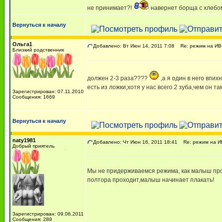
не принимает?!
навернет борща с хлебом
Вернуться к началу
Ольга1
Добавлено: Вт Июн 14, 2011 7:08
Re: режим на ИВ:
Близкий родственник
должен 2-3 раза????
,а я один в него впих
есть из ложки,хотя у нас всего 2 зуба,чем он там 
Зарегистрирован: 07.11.2010
Сообщения: 1669
Вернуться к началу
naty1981
Добавлено: Чт Июн 16, 2011 18:41
Re: режим на ИВ
Добрый приятель
Мы не придерживаемся режима, как малыш прос
полтора проходит,малыш начинает плакать!
Зарегистрирован: 09.06.2011
Сообщения: 289