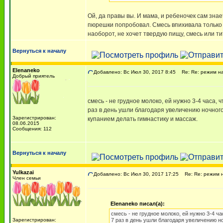
Ой, да правы вы. И мама, и ребеночек сам знае
пюрешки попробовал. Смесь впихивала только пе
наоборот, не хочет твердую пищу, смесь или т
Вернуться к началу
Elenaneko
Добавлено: Вс Июл 30, 2017 8:45
Re: Re: режим на
Добрый приятель
смесь - не грудное молоко, ей нужно 3-4 часа, 
раз в день ушли благодаря увеличению ночного 
Зарегистрирован:
купанием делать гимнастику и массаж.
08.06.2015
Сообщения: 112
Вернуться к началу
Yulkazai
Добавлено: Вс Июл 30, 2017 17:25
Re: Re: режим н
Член семьи
Elenaneko писал(а):
смесь - не грудное молоко, ей нужно 3-4 ча
Зарегистрирован:
7 раз в день ушли благодаря увеличению но