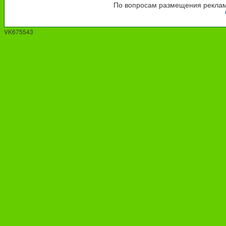
По вопросам размещения рекламы
VK675543