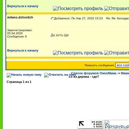
Вернуться к началу
milano.dzhordzh
Добавлено: Пн Апр 27, 2020 15:23
Re: Re: Беседки, 
Зарегистрирован:
05.04.2020
Да хоть где
Сообщения: 6
Вернуться к началу
Показать сообщения:
Список форумов ОмскМама
->
Мами
т.п из дерева - где?
Страница
1
из
1