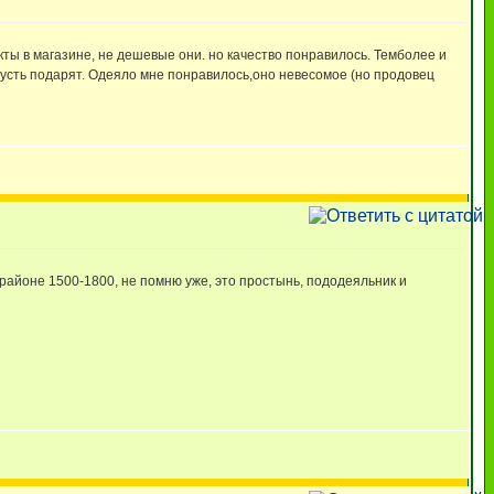
кты в магазине, не дешевые они. но качество понравилось. Темболее и
пусть подарят. Одеяло мне понравилось,оно невесомое (но продовец
 районе 1500-1800, не помню уже, это простынь, пододеяльник и