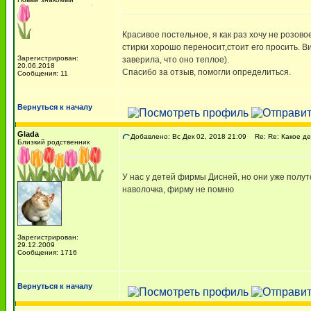
Красивое постельное, я как раз хочу не розов
стирки хорошо переносит,стоит его просить. 
Зарегистрирован:
заверила, что оно теплое).
20.06.2018
Спасибо за отзыв, помогли определиться.
Сообщения: 11
Вернуться к началу
Glada
Добавлено: Вс Дек 02, 2018 21:09
Re: Re: Какое де
Близкий родственник
У нас у детей фирмы Дисней, но они уже полут
наволочка, фирму не помню
Зарегистрирован:
29.12.2009
Сообщения: 1716
Вернуться к началу