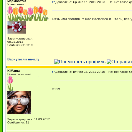
мармозетка
Добавлено: Ср Янв 16, 2019 20:23
Re: Re: Какое де
Член семьи
Бязь или поплин. У нас Василиса и Этель, все 
Зарегистрирован:
08.02.2012
Сообщения: 3619
Вернуться к началу
KiMama
Добавлено: Вт Ноя 02, 2021 20:15
Re: Re: Какое де
Новый знакомый
спам
Зарегистрирован: 11.03.2017
Сообщения: 21