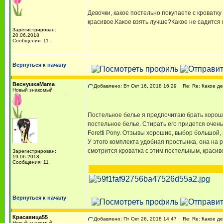
Девочки, какое постельно покупаете с кроват
красивое.Какое взять лучше?Какое не садится
Зарегистрирован:
20.06.2018
Сообщения: 11
Вернуться к началу
ВеснушкаMama
Добавлено: Вт Окт 16, 2018 16:29
Re: Re: Какое де
Новый знакомый
Постельное белье я предпочитаю брать хороше
постельное белье. Стирать его придется очен
Feretti Pony. Отзывы хорошие, выбор большой, 
У этого комплекта удобная простынка, она на р
смотрится кроватка с этим постельным, красив
Зарегистрирован:
19.06.2018
Сообщения: 11
Вернуться к началу
Красавица55
Добавлено: Пт Окт 26, 2018 14:47
Re: Re: Какое де
Новый знакомый