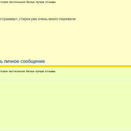
тское постельное белье лучше отзывы
устраивает, стирок уже очень много пережили
тское постельное белье лучше отзывы