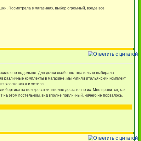
шки. Посмотрела в магазинах, выбор огромный, вроде все
лужило оно подольше. Для дочки особенно тщательно выбирала
ав различные комплекты в магазине, мы купили итальянский комплект
з хлопка как я и хотела.
ли бортики на пол кроватки, вполне достаточно их. Мне нравится, как
т на этом постельном, вид вполне приличный, ничего не порвалось.