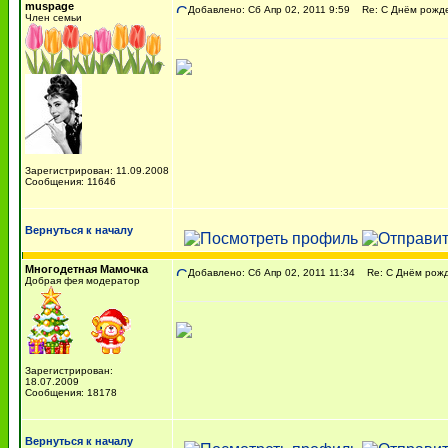
muspage
Добавлено: Сб Апр 02, 2011 9:59
Re: C Днём рожден
Член семьи
Зарегистрирован: 11.09.2008
Сообщения: 11646
Вернуться к началу
Многодетная Мамочка
Добавлено: Сб Апр 02, 2011 11:34
Re: C Днём рожде
Добрая фея модератор
Зарегистрирован:
18.07.2009
Сообщения: 18178
Вернуться к началу