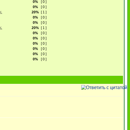
0%
[ 0 ]
0%
[ 0 ]
20%
[ 1 ]
0%
[ 0 ]
0%
[ 0 ]
20%
[ 1 ]
0%
[ 0 ]
0%
[ 0 ]
0%
[ 0 ]
0%
[ 0 ]
0%
[ 0 ]
0%
[ 0 ]