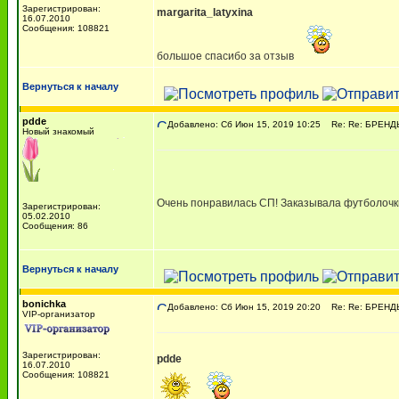
Зарегистрирован:
margarita_latyxina
16.07.2010
Сообщения: 108821
большое спасибо за отзыв
Вернуться к началу
pdde
Добавлено: Сб Июн 15, 2019 10:25
Re: Re: БРЕНДЫ. 
Новый знакомый
Очень понравилась СП! Заказывала футболочки 
Зарегистрирован:
05.02.2010
Сообщения: 86
Вернуться к началу
bonichka
Добавлено: Сб Июн 15, 2019 20:20
Re: Re: БРЕНДЫ. 
VIP-организатор
Зарегистрирован:
pdde
16.07.2010
Сообщения: 108821