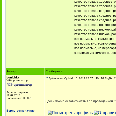
качество товара хорошее, р
качество товара хорошее, р
качество товара среднее, р
качество товара среднее, р
качество товара среднее, р
качество товара плохое, ра
качество товара плохое, ра
качество товара плохое, ра
все нормально, только тра
все нормально, только цена 
все нормально, но пересор
сп плохая и к тому же пере
Автор
Сообщение
bonichka
Добавлено: Ср Май 15, 2019 15:07
Re: БРЕНДЫ. Croc
VIP-организатор
Зарегистрирован:
16.07.2010
Сообщения: 108821
Здесь можно оставить отзыв по проведенной 
Вернуться к началу