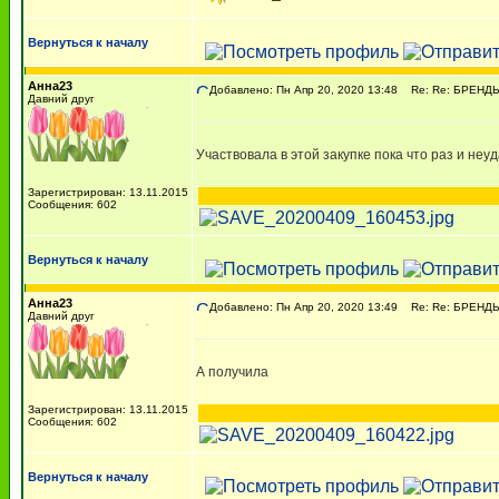
Вернуться к началу
Анна23
Добавлено: Пн Апр 20, 2020 13:48
Re: Re: БРЕНДЫ. C
Давний друг
Участвовала в этой закупке пока что раз и неу
Зарегистрирован: 13.11.2015
Сообщения: 602
Вернуться к началу
Анна23
Добавлено: Пн Апр 20, 2020 13:49
Re: Re: БРЕНДЫ. C
Давний друг
А получила
Зарегистрирован: 13.11.2015
Сообщения: 602
Вернуться к началу