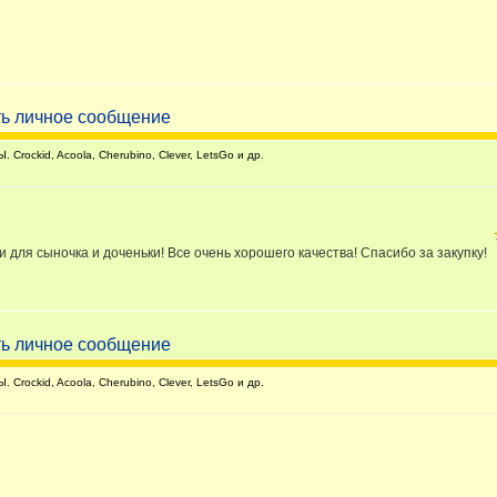
Crockid, Acoola, Cherubino, Clever, LetsGo и др.
для сыночка и доченьки! Все очень хорошего качества! Спасибо за закупку!
Crockid, Acoola, Cherubino, Clever, LetsGo и др.