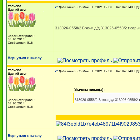
Усачева
Добавлено: Сб Май 01, 2021 12:36
Re: Re: БРЕНДЫ. C
Давний друг
313026-0558/2 Брюки д/д 313026-0558/2 т.серы
Зарегистрирован:
03.10.2014
Сообщения: 518
Вернуться к началу
Усачева
Добавлено: Сб Май 01, 2021 12:38
Re: Re: БРЕНДЫ. C
Давний друг
Усачева писал(а):
313026-0558/2 Брюки д/д 313026-0558/2 
Зарегистрирован:
03.10.2014
Сообщения: 518
Вернуться к началу