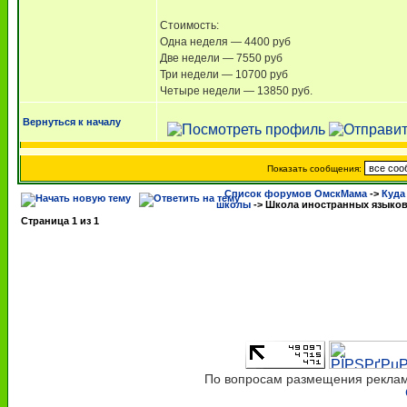
Стоимость:
Одна неделя — 4400 руб
Две недели — 7550 руб
Три недели — 10700 руб
Четыре недели — 13850 руб.
Вернуться к началу
Показать сообщения:
Список форумов ОмскМама
->
Куда
школы
->
Школа иностранных языков
Страница
1
из
1
По вопросам размещения рекламы