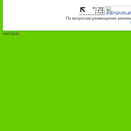
По вопросам размещения рекламы
VK675543