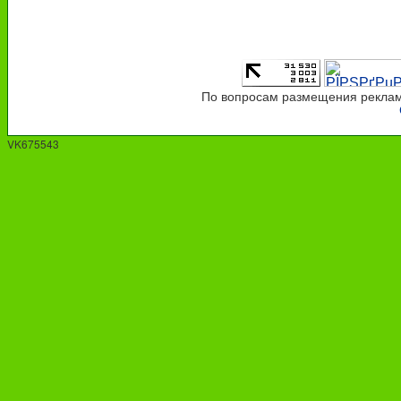
По вопросам размещения рекламы
VK675543