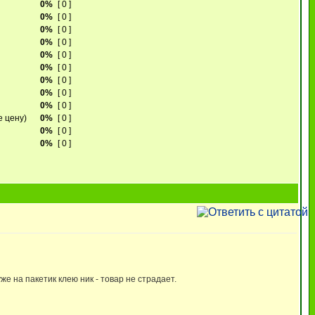
0%
[ 0 ]
0%
[ 0 ]
0%
[ 0 ]
0%
[ 0 ]
0%
[ 0 ]
0%
[ 0 ]
0%
[ 0 ]
0%
[ 0 ]
0%
[ 0 ]
е цену)
0%
[ 0 ]
0%
[ 0 ]
0%
[ 0 ]
же на пакетик клею ник - товар не страдает.