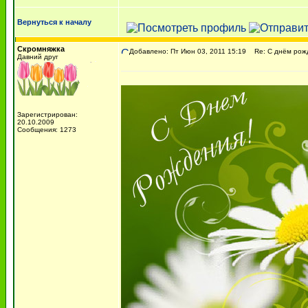
Вернуться к началу
Скромняжка
Добавлено: Пт Июн 03, 2011 15:19
Re: С днём рожде
Давний друг
Зарегистрирован:
20.10.2009
Сообщения: 1273