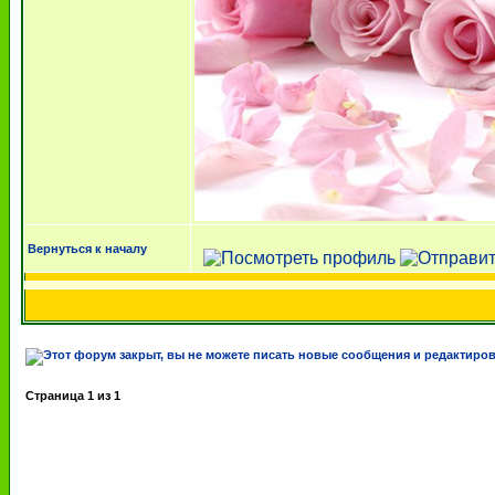
Вернуться к началу
Страница
1
из
1