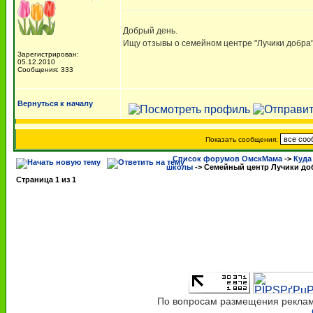
Добрый день.
Ищу отзывы о семейном центре "Лучики добра",
Зарегистрирован:
05.12.2010
Сообщения: 333
Вернуться к началу
Показать сообщения:
Список форумов ОмскМама
->
Куда
школы
->
Семейный центр Лучики до
Страница
1
из
1
По вопросам размещения рекламы