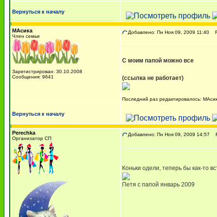
Вернуться к началу
МАсика
Добавлено: Пн Ноя 09, 2009 11:40
Re
Член семьи
С моим папой можно все
Зарегистрирован: 30.10.2008
Сообщения: 9641
(ссылка не работает)
Последний раз редактировалось: МАсика
Вернуться к началу
Perechka
Добавлено: Пн Ноя 09, 2009 14:57
Re
Организатор СП
Коньки одели, теперь бы как-то в
Петя с папой январь 2009