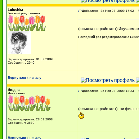
Lulushka
Добавлено: Вс Ноя 08, 2009 17:02
Re
Близкий родственник
(ссылка не работает)
Изучаем а
Последний раз редактировалось: Lulush
Зарегистрирован: 01.07.2009
Сообщения: 2940
Вернуться к началу
бездна
Добавлено: Вс Ноя 08, 2009 18:23
Re
Член семьи
(ссылка не работает)
-ни фига се
Зарегистрирован: 28.09.2008
Сообщения: 3639
Вернуться к началу