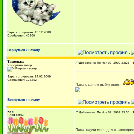
Зарегистрирован: 15.12.2008
Сообщения: 45260
Вернуться к началу
Ташенька
Добавлено: Пн Ноя 09, 2009 23:25
Re
VIP-организатор
Зарегистрирован: 14.02.2009
Сообщения: 123242
Папа с сыном рыбку ловят
Вернуться к началу
юга
Добавлено: Пн Ноя 09, 2009 23:56
Re
Член семьи
Папа, научи меня делать звездочк