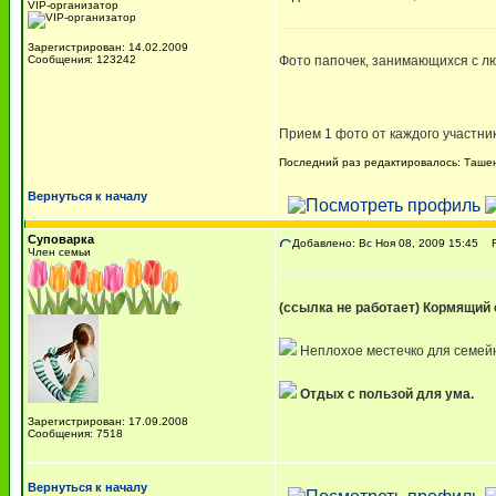
VIP-организатор
Зарегистрирован: 14.02.2009
Сообщения: 123242
Фото папочек, занимающихся с 
Прием 1 фото от каждого участни
Последний раз редактировалось: Ташень
Вернуться к началу
Суповарка
Добавлено: Вс Ноя 08, 2009 15:45
Re
Член семьи
(ссылка не работает)
Кормящий о
Неплохое местечко для семейн
Отдых с пользой для ума.
Зарегистрирован: 17.09.2008
Сообщения: 7518
Вернуться к началу