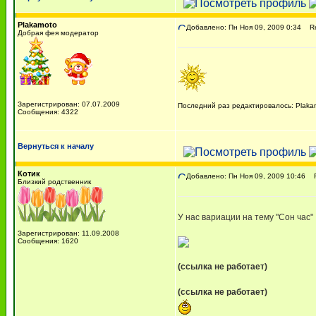
Plakamoto
Добавлено: Пн Ноя 09, 2009 0:34
Re:
Добрая фея модератор
Зарегистрирован: 07.07.2009
Последний раз редактировалось: Plakam
Сообщения: 4322
Вернуться к началу
Котик
Добавлено: Пн Ноя 09, 2009 10:46
Re
Близкий родственник
У нас вариации на тему "Сон час"
Зарегистрирован: 11.09.2008
Сообщения: 1620
(ссылка не работает)
(ссылка не работает)