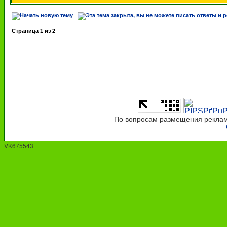
Страница
1
из
2
По вопросам размещения рекламы
VK675543