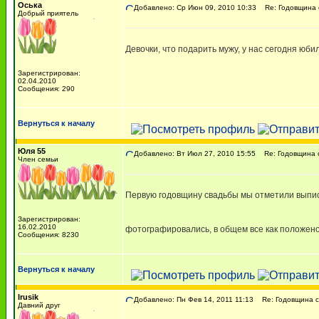
Оська
Добавлено: Ср Июн 09, 2010 10:33
Re: Годовщина 
Добрый приятель
Девочки, что подарить мужу, у нас сегодня юби
Зарегистрирован:
02.04.2010
Сообщения: 290
Вернуться к началу
Юля 55
Добавлено: Вт Июл 27, 2010 15:55
Re: Годовщина 
Член семьи
Первую годовщину свадьбы мы отметили выписк
Зарегистрирован:
16.02.2010
фотографировались, в общем все как положен
Сообщения: 8230
Вернуться к началу
Irusik
Добавлено: Пн Фев 14, 2011 11:13
Re: Годовщина с
Давний друг