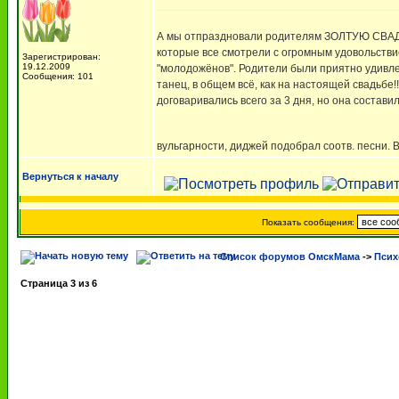
А мы отпраздновали родителям ЗОЛТУЮ СВАДЬБ
которые все смотрели с огромным удовольствие
Зарегистрирован:
19.12.2009
"молодожёнов". Родители были приятно удивле
Сообщения: 101
танец, в общем всё, как на настоящей свадьбе!
договаривались всего за 3 дня, но она состави
вульгарности, диджей подобрал соотв. песни. В
Вернуться к началу
Показать сообщения:
Список форумов ОмскМама
->
Псих
Страница
3
из
6