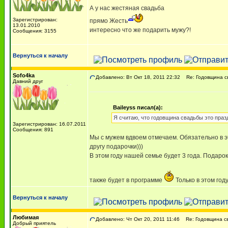
А у нас жестяная свадьба
Зарегистрирован:
прямо Жесть
13.01.2010
интересно что же подарить мужу?!
Сообщения: 3155
Вернуться к началу
Sofo4ka
Добавлено: Вт Окт 18, 2011 22:32
Re: Годовщина с
Давний друг
Baileyss писал(а):
Я считаю, что годовщина свадьбы это празд
Зарегистрирован: 16.07.2011
Сообщения: 891
Мы с мужем вдвоем отмечаем. Обязательно в э
другу подарочки)))
В этом году нашей семье будет 3 года. Подаро
также будет в программе
Только в этом го
Вернуться к началу
Любимая
Добавлено: Чт Окт 20, 2011 11:46
Re: Годовщина с
Добрый приятель