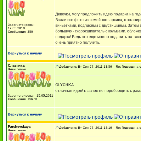
Девочки, могу предложить идею подарка на го
Взяли все фото из семейного архива, отскани
Зарегистрирован:
виньетками, подписями с двустишиями. Затем 
19.05.2010
большую - скоросшиватель с кольцами, обложк
Сообщения: 350
подарка! Ведь что еще можно подарить на тако
очень приятно получить.
Вернуться к началу
Славянка
Добавлено: Вт Сен 27, 2011 13:56
Re: Годовщина с
Член семьи
ОLYCHKA
отличная идея! главное не переборщить с рам
Зарегистрирован: 15.05.2011
Сообщения: 15679
Вернуться к началу
Parchevskaya
Добавлено: Вт Сен 27, 2011 14:16
Re: Годовщина с
Член семьи