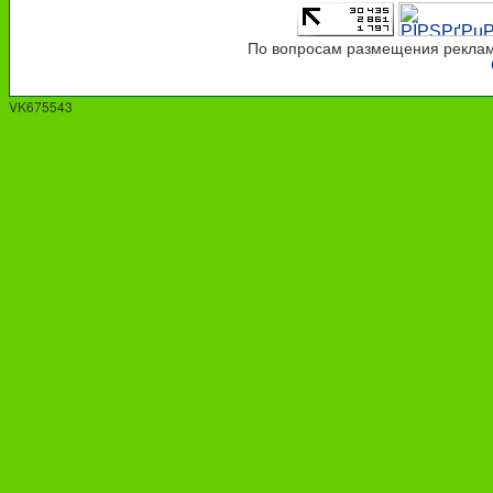
По вопросам размещения рекламы
VK675543