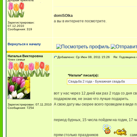
Добрый приятель
domiSOlka
а вы в интернете посмотрите.
Зарегистрирован:
07.12.2010
Сообщения: 319
Вернуться к началу
Наталья Викторовна
Добавлено: Ср Июн 08, 2011 15:26
Re: Годовщина 
Член семьи
*Натали* писал(а):
Свадьба 2 года - Бумажная свадьба
вот у нас через 12 дней как раз 2 года со дня
подарком им, не знаю что лучше подарить.
А свою дату мы скорее всего проведем в виде п
Зарегистрирован: 07.11.2010
Сообщения: 7254
период бурных, 15 числа пойдем на годик, 17 чи
прям столько праздников
само