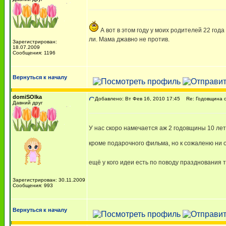
А вот в этом году у моих родителей 22 года
ли. Мама джавно не против.
Зарегистрирован:
18.07.2009
Сообщения: 1196
Вернуться к началу
domiSOlka
Добавлено: Вт Фев 16, 2010 17:45
Re: Годовщина 
Давний друг
У нас скоро намечается аж 2 годовщины 10 лет 
кроме подарочного фильма, но к сожаленю ни од
ещё у кого идеи есть по поводу празднования
Зарегистрирован: 30.11.2009
Сообщения: 993
Вернуться к началу