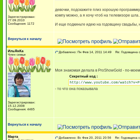
девочки, подскажите плиз хорошую программку д
компу можно, а я хочу чтоб на телевизоре шла..
Зарегистрирован:
27.09.2010
Сообщения: 1172
И еще подкиньте идею на годовщину свадьбы, н
Вернуться к началу
ИльЯнКа
Добавлено: Пн Фев 14, 2011 14:49
Re: Годовщина 
Член семьи
Моя знакомая делала в ProShowGold - по-моем
Секретный код :
http://www.youtube.com/watch?v=P
- то что она показывала
Зарегистрирован:
15.12.2008
Сообщения: 4465
Вернуться к началу
Марта
Добавлено: Вс Фев 20, 2011 20:56
Re: Годовщина с