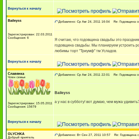
Вернуться к началу
Baileyss
Добавлено: Ср Авг 24, 2011 16:04
Re: Годовщина с
Зарегистрирован: 22.03.2011
Сообщения: 6
Я считаю, что годовщина свадьбы это праздник
годовщина свадьбы. Мы планируем устроить ром
любимы торт "Триумф" тм Усладов.
Вернуться к началу
Славянка
Добавлено: Ср Авг 24, 2011 22:01
Re: Годовщина с
Член семьи
Baileyss
а у нас в субботу! вот думаю, чем мужа удивит
Зарегистрирован: 15.05.2011
Сообщения: 15679
Вернуться к началу
ОLYCHKA
Добавлено: Вт Сен 27, 2011 10:57
Re: Годовщина с
Добрый приятель