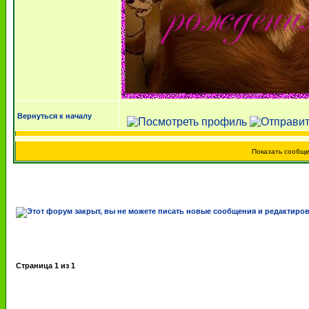
Вернуться к началу
Показать сообщ
Страница
1
из
1