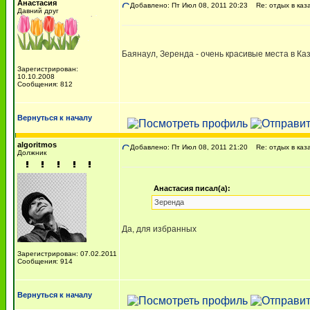
Анастасия
Добавлено: Пт Июл 08, 2011 20:23
Re: отдых в каз
Давний друг
Баянаул, Зеренда - очень красивые места в Каз
Зарегистрирован:
10.10.2008
Сообщения: 812
Вернуться к началу
algoritmos
Добавлено: Пт Июл 08, 2011 21:20
Re: отдых в каз
Должник
Анастасия писал(а):
Зеренда
Да, для избранных
Зарегистрирован: 07.02.2011
Сообщения: 914
Вернуться к началу