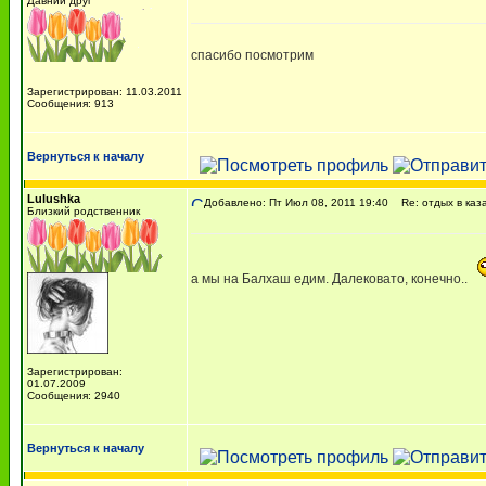
Давний друг
спасибо посмотрим
Зарегистрирован: 11.03.2011
Сообщения: 913
Вернуться к началу
Lulushka
Добавлено: Пт Июл 08, 2011 19:40
Re: отдых в каз
Близкий родственник
а мы на Балхаш едим. Далековато, конечно..
Зарегистрирован:
01.07.2009
Сообщения: 2940
Вернуться к началу