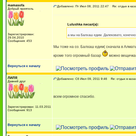
mamasofa
Добавлено: Пт Июл 08, 2011 22:47
Re: отдых в каз
Добрый приятель
Lulushka писал(а):
Зарегистрирован:
а мы на Балхаш едим. Далековато, конечно
29.04.2010
Сообщения: 453
Мы тоже на оз. Балхаш едим( сначала в Алматы
кроме того огромный базар
можно вещичкам
Вернуться к началу
ЛИЛЯ
Добавлено: Сб Июл 09, 2011 9:46
Re: отдых в каза
Давний друг
всем огромное спасибо.
Зарегистрирован: 11.03.2011
Сообщения: 913
Вернуться к началу