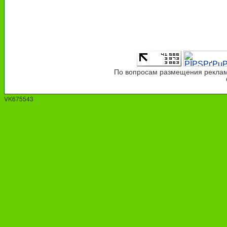
По вопросам размещения рекламы
VK675543