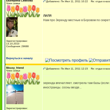
Екатерина Сивкова
Добавлено: Пн Июл 11, 2011 10:22
Re: отдых в каз
Член семьи
ЛИЛЯ
Нам про Зеренду местные в Боровом по секрет
Зарегистрирован:
13.10.2010
Сообщения: 29688
Вернуться к началу
Mousy_friend
Добавлено: Пн Июл 11, 2011 12:15
Re: отдых в каз
Член семьи
зеренда впечатляет. смотрела там базы (если 
иностранцы. сосны везде...
Зарегистрирован: