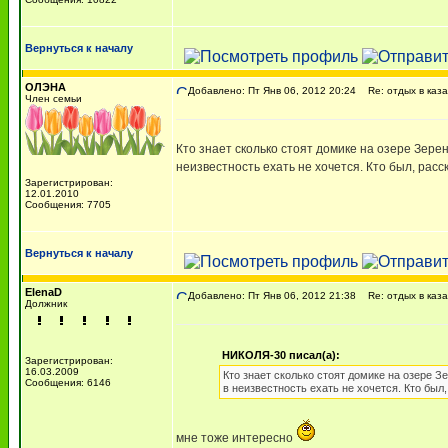
Вернуться к началу
ОЛЭНA
Добавлено: Пт Янв 06, 2012 20:24
Re: отдых в каза
Член семьи
Кто знает сколько стоят домике на озере Зерен
неизвестность ехать не хочется. Кто был, рас
Зарегистрирован:
12.01.2010
Сообщения: 7705
Вернуться к началу
ElenaD
Добавлено: Пт Янв 06, 2012 21:38
Re: отдых в каза
Должник
НИКОЛЯ-30 писал(а):
Зарегистрирован:
16.03.2009
Кто знает сколько стоят домике на озере З
Сообщения: 6146
в неизвестность ехать не хочется. Кто был
мне тоже интересно