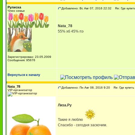
Рулиска
Добавлено: Вс Авг 07, 2016 22:32
Re: Где купит
Член семьи
Nata_78
55% хб 45% пэ
Зарегистрирован: 23.05.2009
Сообщения: 95676
Вернуться к началу
Nata_78
Добавлено: Пн Авг 08, 2016 9:20
Re: Где купить
VIP-организатор
Лиза.Ру
Такие я люблю
Спасибо - сегодня заскочим.