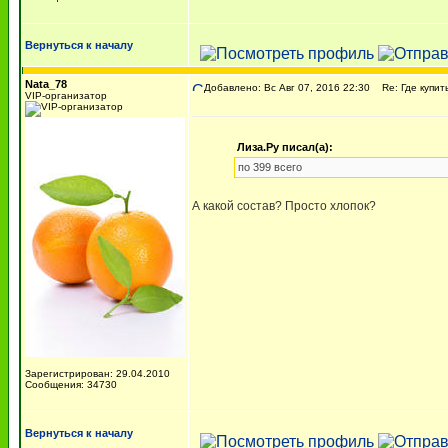
Вернуться к началу
Nata_78
Добавлено: Вс Авг 07, 2016 22:30
Re: Где купит
VIP-организатор
Лиза.Ру писал(а):
по 399 всего
А какой состав? Просто хлопок?
Зарегистрирован: 29.04.2010
Сообщения: 34730
Вернуться к началу