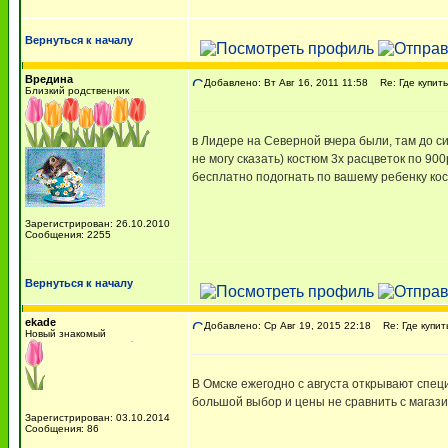
Вернуться к началу
Вредина
Добавлено: Вт Авг 16, 2011 11:58
Re: Где купит
Близкий родственник
в Лидере на Северной вчера были, там до с
не могу сказать) костюм 3х расцветок по 90
бесплатно подогнать по вашему ребенку кос
Зарегистрирован: 26.10.2010
Сообщения: 2255
Вернуться к началу
ekade
Добавлено: Ср Авг 19, 2015 22:18
Re: Где купит
Новый знакомый
В Омске ежегодно с августа открывают спец
большой выбор и цены не сравнить с магаз
Зарегистрирован: 03.10.2014
Сообщения: 86