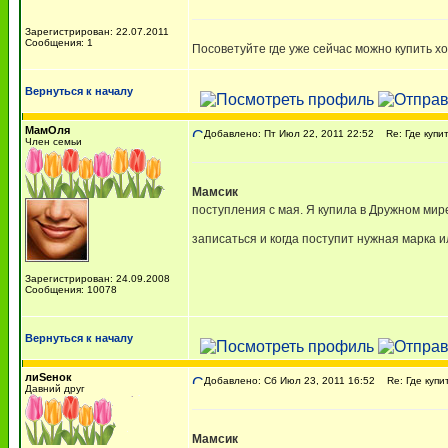
Зарегистрирован: 22.07.2011
Сообщения: 1
Посоветуйте где уже сейчас можно купить х
Вернуться к началу
МамОля
Добавлено: Пт Июл 22, 2011 22:52
Re: Где купи
Член семьи
Мамсик
поступления с мая. Я купила в Дружном мир
записаться и когда поступит нужная марка и
Зарегистрирован: 24.09.2008
Сообщения: 10078
Вернуться к началу
лиSенок
Добавлено: Сб Июл 23, 2011 16:52
Re: Где купи
Давний друг
Мамсик