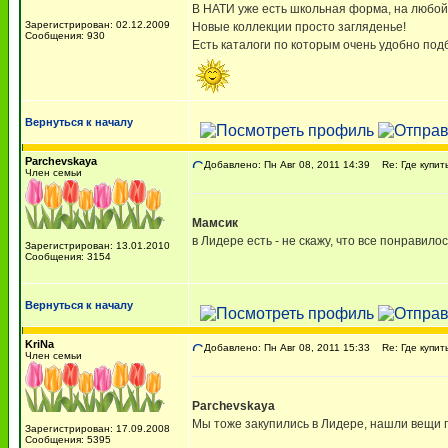
В НАТИ уже есть школьная форма, на любой в
Зарегистрирован: 02.12.2009
Новые коллекции просто загляденье!
Сообщения: 930
Есть каталоги по которым очень удобно подб
Вернуться к началу
Parchevskaya
Добавлено: Пн Авг 08, 2011 14:39
Re: Где купит
Член семьи
Мамсик
в Лидере есть - не скажу, что все понравилос
Зарегистрирован: 13.01.2010
Сообщения: 3154
Вернуться к началу
KriNa
Добавлено: Пн Авг 08, 2011 15:33
Re: Где купит
Член семьи
Parchevskaya
Мы тоже закупились в Лидере, нашли вещи по
Зарегистрирован: 17.09.2008
Сообщения: 5395