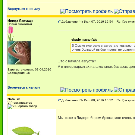
Вернуться к началу
Ирина Ланская
Добавлено: Чт Июл 07, 2016 16:54
Re: Где купи
Новый знакомый
ekade писал(а):
В Омске ежегодно с августа открывают 
очень большой выбор и цены не сравнит
Это с начала августа?
А в гипермаркетах на школьных базарах це
Зарегистрирован: 07.04.2016
Сообщения: 16
Вернуться к началу
Nata_78
Добавлено: Пт Июл 08, 2016 10:52
Re: Где купи
VIP-организатор
Мы тоже в Лидере берем брюки, мне очень н