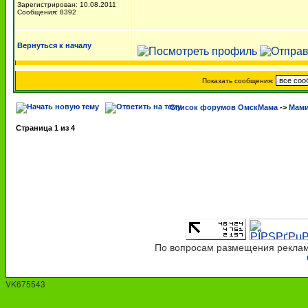
Зарегистрирован: 10.08.2011
Сообщения: 8392
Вернуться к началу
Показать сообщения:
Список форумов ОмскМама
->
Мами
Страница
1
из
4
По вопросам размещения рекламы
VK675543