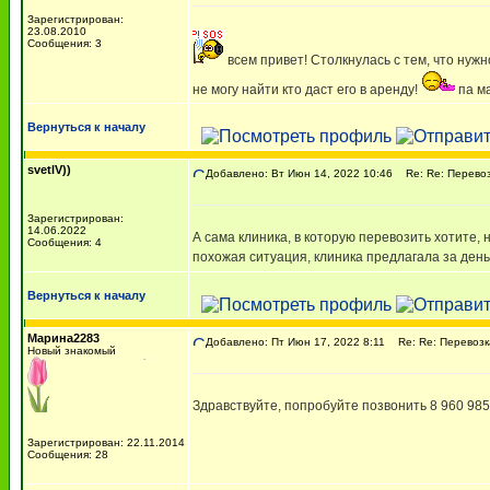
Зарегистрирован:
23.08.2010
Сообщения: 3
всем привет! Столкнулась с тем, что нужн
не могу найти кто даст его в аренду!
па ма
Вернуться к началу
svetlV))
Добавлено: Вт Июн 14, 2022 10:46
Re: Re: Перевоз
Зарегистрирован:
14.06.2022
А сама клиника, в которую перевозить хотите,
Сообщения: 4
похожая ситуация, клиника предлагала за день
Вернуться к началу
Марина2283
Добавлено: Пт Июн 17, 2022 8:11
Re: Re: Перевозк
Новый знакомый
Здравствуйте, попробуйте позвонить 8 960 985
Зарегистрирован: 22.11.2014
Сообщения: 28