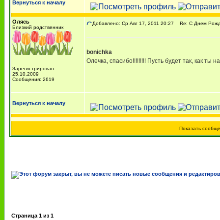
Вернуться к началу
Олясь
Добавлено: Ср Авг 17, 2011 20:27
Re: С Днем Рожде
Близкий родственник
bonichka
Олечка, спасибо!!!!!!!!! Пусть будет так, как ты на
Зарегистрирован:
25.10.2009
Сообщения: 2619
Вернуться к началу
Показать сообщ
Страница
1
из
1