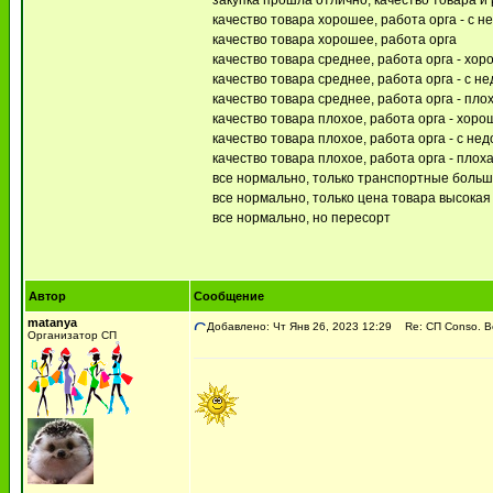
закупка прошла отлично, качество товара 
качество товара хорошее, работа орга - с н
качество товара хорошее, работа орга
качество товара среднее, работа орга - хо
качество товара среднее, работа орга - с н
качество товара среднее, работа орга - пло
качество товара плохое, работа орга - хоро
качество товара плохое, работа орга - с не
качество товара плохое, работа орга - плох
все нормально, только транспортные боль
все нормально, только цена товара высокая (
все нормально, но пересорт
Автор
Сообщение
matanya
Добавлено: Чт Янв 26, 2023 12:29
Re: СП Conso. В
Организатор СП