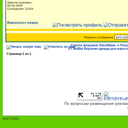
Зарегистрирован:
06.04.2009
Сообщения: 22434
Вернуться к началу
Показать сообщения:
Список форумов ОмскМама
->
Поку
ОТЗЫВЫ Верхняя одежда для взрос
Страница
1
из
1
По вопросам размещения рекламы
VK675543