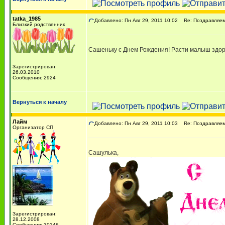
tatka_1985
Добавлено: Пн Авг 29, 2011 10:02
Re: Поздравляем 
Близкий родственник
Сашеньку с Днем Рождения! Расти малыш здор
Зарегистрирован:
26.03.2010
Сообщения: 2924
Вернуться к началу
Лайм
Добавлено: Пн Авг 29, 2011 10:03
Re: Поздравляем 
Организатор СП
Сашулька,
Зарегистрирован:
28.12.2008
Сообщения: 30246