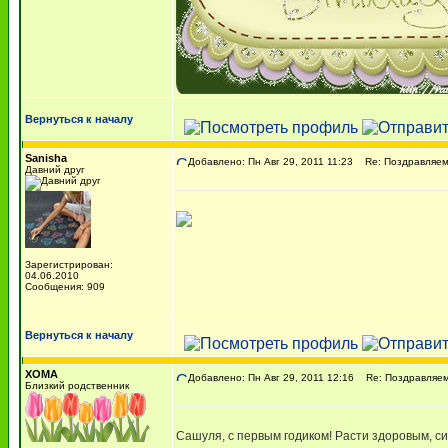
Вернуться к началу
Sanisha
Добавлено: Пн Авг 29, 2011 11:23
Re: Поздравляем с
Давний друг
Зарегистрирован:
04.06.2010
Сообщения: 909
Вернуться к началу
ХОМА
Добавлено: Пн Авг 29, 2011 12:16
Re: Поздравляем 
Близкий родственник
Сашуля, с первым годиком! Расти здоровым, с