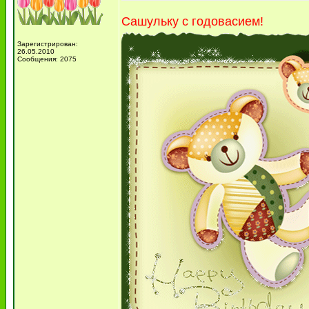
Сашульку с годовасием!
Зарегистрирован:
26.05.2010
Сообщения: 2075