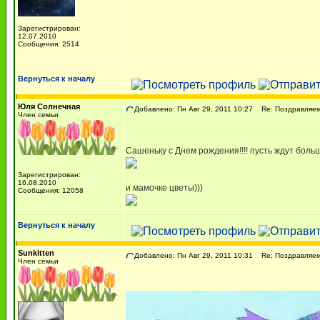
Зарегистрирован:
12.07.2010
Сообщения: 2514
Вернуться к началу
Юля Солнечная
Добавлено: Пн Авг 29, 2011 10:27
Re: Поздравляем 
Член семьи
Сашеньку с Днем рождения!!!! пусть ждут боль
Зарегистрирован:
16.08.2010
и мамочке цветы)))
Сообщения: 12058
Вернуться к началу
Sunkitten
Добавлено: Пн Авг 29, 2011 10:31
Re: Поздравляем 
Член семьи