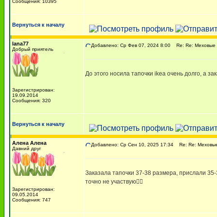
Сообщения: 10395
Вернуться к началу
lana77
Добавлено: Ср Фев 07, 2024 8:00
Re: Re: Меховые 
Добрый приятель
До этого носила тапочки ikea очень долго, а за
Зарегистрирован:
19.09.2014
Сообщения: 320
Вернуться к началу
Алена Алена
Добавлено: Ср Сен 10, 2025 17:34
Re: Re: Меховые
Давний друг
Заказала тапочки 37-38 размера, прислали 35-
точно не участвую🤷‍♀️
Зарегистрирован:
09.05.2014
Сообщения: 747