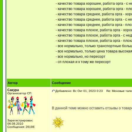
- качество товара хорошее, работа орга - с 
- качество товара хорошее, работа орга - пл
- качество товара среднее, работа орга - хо
- качество товара среднее, работа орга - с 
- качество товара среднее, работа орга - пл
- качество товара плохое, работа орга - хор
- качество товара плохое, работа орга - с н
- качество товара плохое, работа орга - плох
- все нормально, только транспортные боль
- все нормально, только цена товара высокая 
- все нормально, но пересорт
- сп плохая и к тому же пересорт
Автор
Сообщение
Сакура
Добавлено: Вс Окт 01, 2023 0:23
Re: Меховые тапо
Организатор СП
В данной теме можно оставить отзывы о товаре
Зарегистрирован:
06.08.2010
Сообщения: 26198