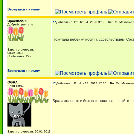
Вернуться к началу
Ярослава39
Добавлено: Вт Окт 24, 2023 9:59
Re: Re: Меховые 
Добрый приятель
Покупала ребенку, носит с удовольствием. Сос
Зарегистрирован:
08.05.2019
Сообщения: 229
Вернуться к началу
OGRA
Добавлено: Вт Ноя 28, 2023 12:30
Re: Re: Меховые
Член семьи
Брала зеленые и бежевые. состав разный. в з
Зарегистрирован: 20.01.2011