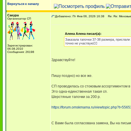
Вернуться к началу
Сакура
Добавлено: Пт Фев 06, 2026 16:38
Re: Re: Меховые
Организатор СП
Алена Алена писал(а):
Заказала тапочки 37-38 размера, прислали 
точно не участвую🤷‍♀️
Зарегистрирован:
06.08.2010
Сообщения: 26198
Здравствуйте!
Пишу поздно) но все же.
СП проводилась со стоковым ассортиментом в 
Это одна-единственная такая сп.
Шерстяные тапочки за 200 р.
https://forum.omskmama.ru/viewtopic.php?t=5565
С Вами была согласована замена, Вы на письмо