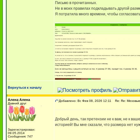
Письмо в прочитанных.
Не в моих правилах подкладывать другой разм
Я потратила много времени, чтобы согласовать
Вернуться к началу
Алена Алена
Добавлено: Вс Фев 08, 2026 12:11
Re: Re: Меховые
Давний друг
Добрый день, так претензии не к вам, не к ваше
историей! Вы мне сказали, что размера нет нуж
Зарегистрирован:
09.05.2014
Сообщения: 747