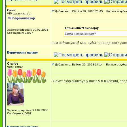
Сима
Добавлено: Сб Ноя 29, 2008 23:45
Re: все о зубка
VIP-организатор
Татьяна0409 писал(а):
Зарегистрирован: 09.09.2008
Сообщения: 94077
Сима а сколько вам?
нам сейчас уже 5 мес. зубы периодически даю
Вернуться к началу
Orange
Добавлено: Вс Ноя 30, 2008 14:14
Re: все о зубка
Член семьи
Значит скор вылезут. у нас в 5 м вылезли, пра
Зарегистрирован: 21.09.2008
Сообщения: 5007