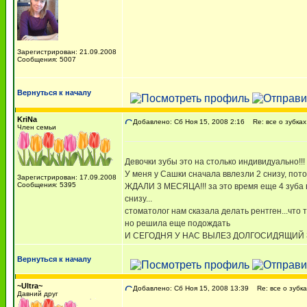
Зарегистрирован: 21.09.2008
Сообщения: 5007
Вернуться к началу
KriNa
Добавлено: Сб Ноя 15, 2008 2:16
Re: все о зубках
Член семьи
Девочки зубы это на столько индивидуально!!!
У меня у Сашки сначала ввлезли 2 снизу, потом
Зарегистрирован: 17.09.2008
Сообщения: 5395
ЖДАЛИ 3 МЕСЯЦА!!! за это время еще 4 зуба 
снизу...
стоматолог нам сказала делать рентген...что т
но решила еще подождать
И СЕГОДНЯ У НАС ВЫЛЕЗ ДОЛГОСИДЯЩИЙ З
Вернуться к началу
~Ultra~
Добавлено: Сб Ноя 15, 2008 13:39
Re: все о зубка
Давний друг