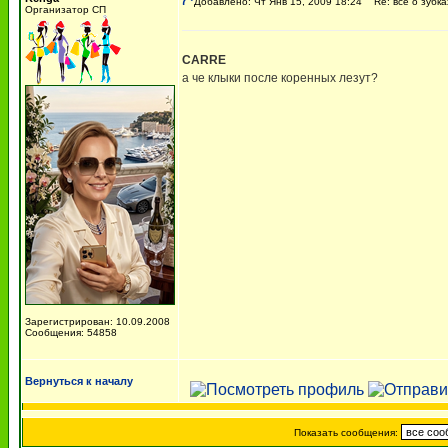
Добавлено: Чт Янв 15, 2009 18:24
Re: все о зубка
Организатор СП
CARRE
а че клыки после коренных лезут?
Зарегистрирован: 10.09.2008
Сообщения: 54858
Вернуться к началу
Показать сообщения: