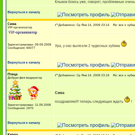
Клыков боюсь уже, говорят, проблемные очень
Вернуться к началу
Сима
Добавлено: Ср Янв 14, 2009 23:14
Re: все о зубка
VIP-организатор
Зарегистрирован: 09.09.2008
Ура, у нас вылезли 2 чудесных зубика
Сообщения: 94077
Вернуться к началу
Птица
Добавлено: Ср Янв 14, 2009 23:16
Re: все о зубка
Добрая фея модератор
Сима
поздравляю!!! теперь следующих ждать
!
Зарегистрирован: 11.09.2008
Сообщения: 1970
Вернуться к началу
Kenga