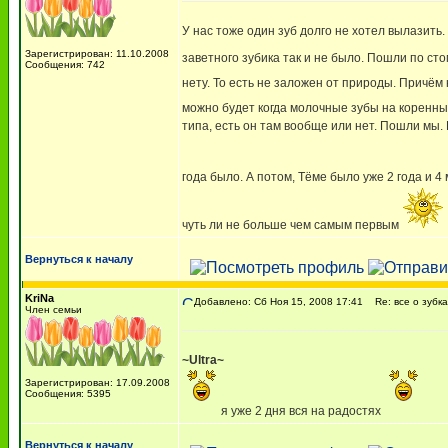
У нас тоже один зуб долго не хотел вылазить.
Зарегистрирован: 11.10.2008
заветного зубика так и не было. Пошли по ст
Сообщения: 742
нету. То есть не заложен от природы. Причём
можно будет когда молочные зубы на коренн
типа, есть он там вообще или нет. Пошли мы. 
года было. А потом, Тёме было уже 2 года и 4 
чуть ли не больше чем самым первым
Вернуться к началу
KriNa
Добавлено: Сб Ноя 15, 2008 17:41
Re: все о зубка
Член семьи
~Ultra~
Зарегистрирован: 17.09.2008
Сообщения: 5395
я уже 2 дня вся на радостях
Вернуться к началу