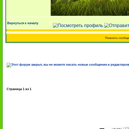
Вернуться к началу
Показать сообщ
Страница
1
из
1