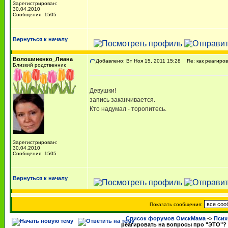
Зарегистрирован:
30.04.2010
Сообщения: 1505
Вернуться к началу
Волошиненко_Лиана
Добавлено: Вт Ноя 15, 2011 15:28
Re: как реагиров
Близкий родственник
Девушки!
запись заканчивается.
Кто надумал - торопитесь.
Зарегистрирован:
30.04.2010
Сообщения: 1505
Вернуться к началу
Показать сообщения:
Список форумов ОмскМама
->
Псих
реагировать на вопросы про "ЭТО"?