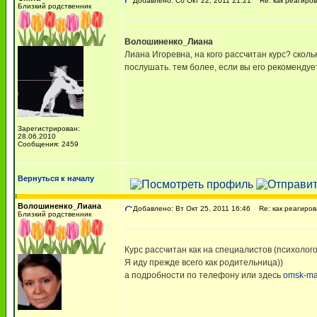
Добавлено: Сб Окт 22, 2011 21:21
Re: как реагиров
Близкий родственник
Волошиненко_Лиана
Лиана Игоревна, на кого рассчитан курс? сколь
послушать. тем более, если вы его рекомендуе
Зарегистрирован:
28.06.2010
Сообщения: 2459
Вернуться к началу
Волошиненко_Лиана
Добавлено: Вт Окт 25, 2011 16:46
Re: как реагиров
Близкий родственник
Курс рассчитан как на специалистов (психологов
Я иду прежде всего как родительница))
а подробности по телефону или здесь
omsk-m