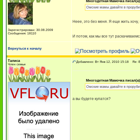
Многодетная Мамочка писал(а)
Омские мамы давайте в проруби
Неее, это без меня. Я еще жить хочу
Зарегистрирован: 30.08.2009
Сообщения: 18110
И потом, как мы все тут раскачиваем
Вернуться к началу
Талиса
Добавлено: Вт Янв 12, 2010 15:18
Re: В
Член семьи
Многодетная Мамочка писал(а)
Омские мамы давайте в проруби
а вы будете купатся?