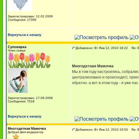
Зарегистрирован: 12.02.2009
Сообщения: 17306
Вернуться к началу
Суповарка
Добавлено: Вт Янв 12, 2010 18:22
Re: В
Член семьи
Многодетная Мамочка
Мы в том году настроились, собрались
централизовано и происходит). прие
обратно. а вот в этом году - я уже пас.
Зарегистрирован: 17.09.2008
Сообщения: 7518
Вернуться к началу
Многодетная Мамочка
Добавлено: Вт Янв 12, 2010 19:53
Re: В
Добрая фея модератор