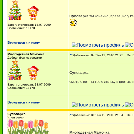
Суповарка
ты конечно, права, но у к
Зарегистрирован: 18.07.2009
Сообщения: 18178
Вернуться к началу
Многодетная Мамочка
Добавлено: Вт Янв 12, 2010 21:25
Re: В
Добрая фея модератор
Суповарка
смотрю вот на твою ляльку в цветах и
Зарегистрирован: 18.07.2009
Сообщения: 18178
Вернуться к началу
Суповарка
Добавлено: Вт Янв 12, 2010 21:34
Re: В
Член семьи
Многодетная Мамочка