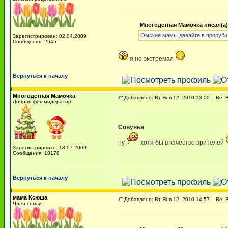
Многодетная Мамочка писал(а)
Омские мамы давайте в проруби
Зарегистрирован: 02.04.2009
Сообщения: 2645
я не экстремал
Вернуться к началу
Многодетная Мамочка
Добавлено: Вт Янв 12, 2010 13:00
Re: В
Добрая фея модератор
Совунья
ну
хотя бы в качестве зрителей
Зарегистрирован: 18.07.2009
Сообщения: 18178
Вернуться к началу
мама Ксюша
Добавлено: Вт Янв 12, 2010 14:57
Re: В
Член семьи