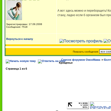
А вот здесь можно и переборщить! Ко
стану, ладно если б организм был пр
Зарегистрирован: 17.09.2008
Сообщения: 7518
Вернуться к началу
Показать сообщения:
Список форумов ОмскМама
->
Болт
Крещенье
Страница
1
из
6