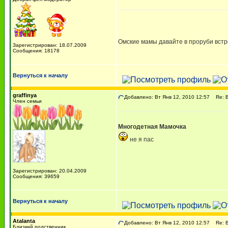
Омские мамы давайте в проруби вст
Зарегистрирован: 18.07.2009
Сообщения: 18178
Вернуться к началу
graffinya
Добавлено: Вт Янв 12, 2010 12:57
Re: В
Член семьи
Многодетная Мамочка
не я пас
Зарегистрирован: 20.04.2009
Сообщения: 39659
Вернуться к началу
Atalanta
Добавлено: Вт Янв 12, 2010 12:57
Re: В
Близкий родственник