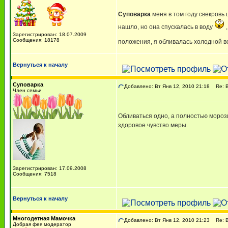
Суповарка
меня в том году свекровь 
нашло, но она спускалась в воду
,
Зарегистрирован: 18.07.2009
Сообщения: 18178
положения, я обливалась холодной в
Вернуться к началу
Суповарка
Добавлено: Вт Янв 12, 2010 21:18
Re: В
Член семьи
Обливаться одно, а полностью морози
здоровое чувство меры.
Зарегистрирован: 17.09.2008
Сообщения: 7518
Вернуться к началу
Многодетная Мамочка
Добавлено: Вт Янв 12, 2010 21:23
Re: В
Добрая фея модератор