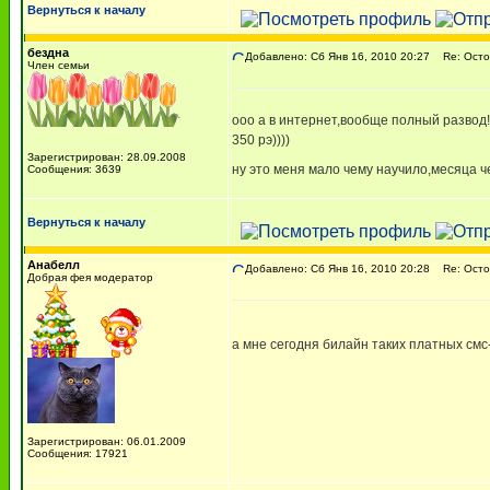
Вернуться к началу
бездна
Добавлено: Сб Янв 16, 2010 20:27
Re: Остор
Член семьи
ооо а в интернет,вообще полный развод!
350 рэ))))
Зарегистрирован: 28.09.2008
ну это меня мало чему научило,месяца чер
Сообщения: 3639
Вернуться к началу
Анабелл
Добавлено: Сб Янв 16, 2010 20:28
Re: Остор
Добрая фея модератор
а мне сегодня билайн таких платных смс-
Зарегистрирован: 06.01.2009
Сообщения: 17921