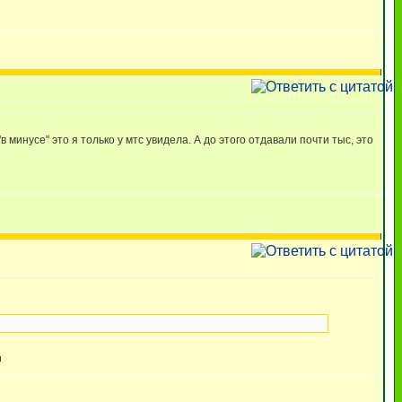
в минусе" это я только у мтс увидела. А до этого отдавали почти тыс, это