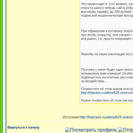
Что происходит в этот момент, к
новости какого-нибудь сайта (об
высокому тарифу, до 300 рублей 
подписали мошенническим методо
При обращении к сотовому операт
про якобы открытку, они говорят
все равно, т.е. просто покрывают
Жалобы на такие махинации посту
Поэтому у меня будет один прост
незнакомых вам номеров! Особенно
подпишетесь на платные рассылки
за бездействие…
Оповестите об этом новом лохотр
http://impravo.ru/afera/625-ostoroz
Нужно оповестить об этом как м
Источник
http://impravo.ru/afera/625-osto
Вернуться к началу