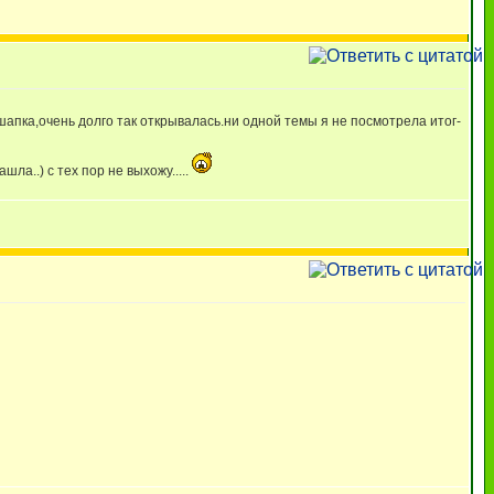
шапка,очень долго так открывалась.ни одной темы я не посмотрела итог-
а..) с тех пор не выхожу.....