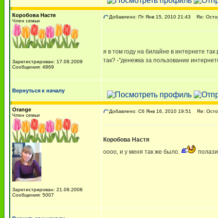
Коробова Настя
Добавлено: Пт Янв 15, 2010 21:43
Re: Остор
Член семьи
я в том году на билайне в интернете так
так? -"денежка за пользование интернето
Зарегистрирован: 17.09.2009
Сообщения: 4869
Вернуться к началу
Orange
Добавлено: Сб Янв 16, 2010 19:51
Re: Остор
Член семьи
Коробова Настя
оооо, и у меня так же было.
полазил
Зарегистрирован: 21.09.2008
Сообщения: 5007