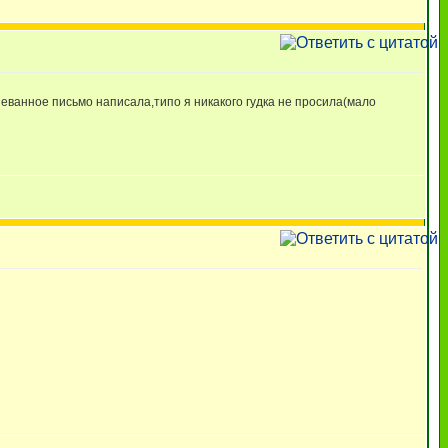
гневанное письмо написала,типо я никакого гудка не просила(мало