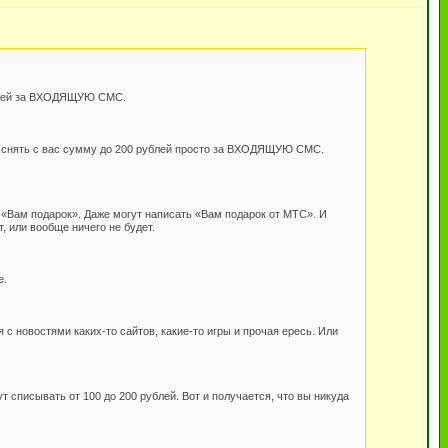
рублей за ВХОДЯЩУЮ СМС.
т снять с вас сумму до 200 рублей просто за ВХОДЯЩУЮ СМС.
«Вам подарок». Даже могут написать «Вам подарок от МТС». И
, или вообще ничего не будет.
е.
с новостями каких-то сайтов, какие-то игры и прочая ересь. Или
 списывать от 100 до 200 рублей. Вот и получается, что вы никуда