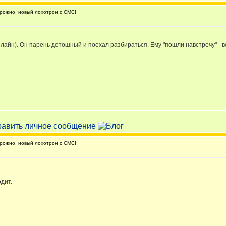
ожно, новый лохотрон с СМС!
билайн). Он парень дотошный и поехал разбираться. Ему "пошли навстречу" - 
ожно, новый лохотрон с СМС!
одит.