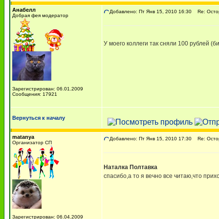
Анабелл
Добавлено: Пт Янв 15, 2010 16:30
Re: Остор
Добрая фея модератор
У моего коллеги так сняли 100 рублей (
Зарегистрирован: 06.01.2009
Сообщения: 17921
Вернуться к началу
matanya
Добавлено: Пт Янв 15, 2010 17:30
Re: Остор
Организатор СП
Наталка Полтавка
спасибо,а то я вечно все читаю,что прих
Зарегистрирован: 06.04.2009