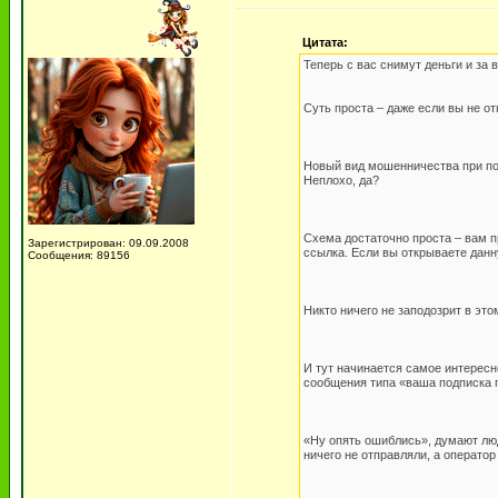
Цитата:
Теперь с вас снимут деньги и з
Суть проста – даже если вы не 
Новый вид мошенничества при по
Неплохо, да?
Схема достаточно проста – вам 
Зарегистрирован: 09.09.2008
ссылка. Если вы открываете данну
Сообщения: 89156
Никто ничего не заподозрит в это
И тут начинается самое интересно
сообщения типа «ваша подписка 
«Ну опять ошиблись», думают люд
ничего не отправляли, а операто