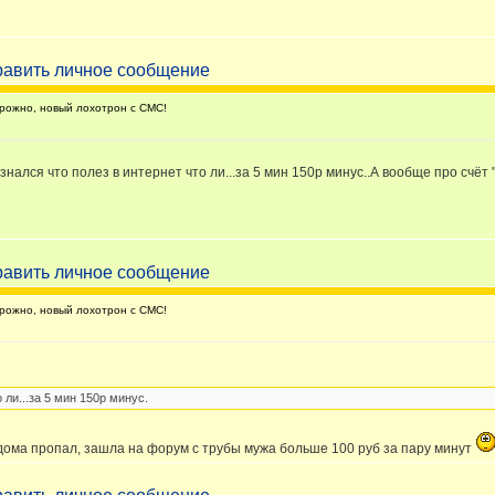
ожно, новый лохотрон с СМС!
нался что полез в интернет что ли...за 5 мин 150р минус..А вообще про счёт "
ожно, новый лохотрон с СМС!
 ли...за 5 мин 150р минус.
 дома пропал, зашла на форум с трубы мужа больше 100 руб за пару минут