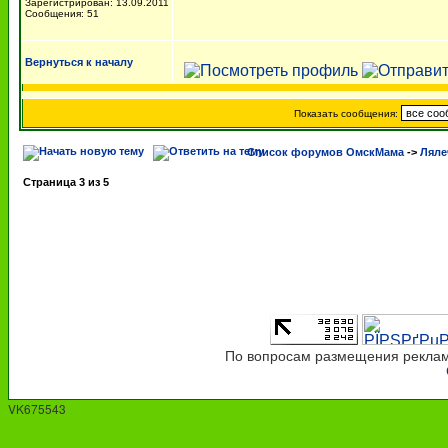
Зарегистрирован: 13.09.2011
Сообщения: 51
Вернуться к началу
Показать сообщения:
Список форумов ОмскМама
->
Ляле
Страница
3
из
5
По вопросам размещения рекламы
VK675543