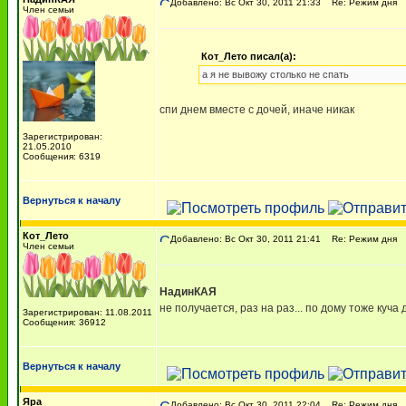
Добавлено: Вс Окт 30, 2011 21:33
Re: Режим дня
Член семьи
Кот_Лето писал(а):
а я не вывожу столько не спать
спи днем вместе с дочей, иначе никак
Зарегистрирован:
21.05.2010
Сообщения: 6319
Вернуться к началу
Кот_Лето
Добавлено: Вс Окт 30, 2011 21:41
Re: Режим дня
Член семьи
НадинКАЯ
не получается, раз на раз... по дому тоже куча 
Зарегистрирован: 11.08.2011
Сообщения: 36912
Вернуться к началу
Яра
Добавлено: Вс Окт 30, 2011 22:04
Re: Режим дня