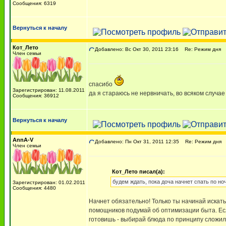
Сообщения: 6319
Вернуться к началу
Кот_Лето
Добавлено: Вс Окт 30, 2011 23:16
Re: Режим дня
Член семьи
спасибо
Зарегистрирован: 11.08.2011
да я стараюсь не нервничать, во всяком случае 
Сообщения: 36912
Вернуться к началу
AnnA-V
Добавлено: Пн Окт 31, 2011 12:35
Re: Режим дня
Член семьи
Кот_Лето писал(а):
будем ждать, пока доча начнет спать по но
Зарегистрирован: 01.02.2011
Сообщения: 4480
Начнет обязательно! Только ты начинай искат
помощников подумай об оптимизации быта. Если
готовишь - выбирай блюда по принципу сложил 