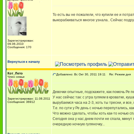
То есть вы не пожалели, что купили ее и потра
выкорабкиваться многое узнала.. Сейчас подру
Зарегистрирован:
09.06.2010
Сообщения: 170
Вернуться к началу
Кот_Лето
Добавлено: Вс Окт 30, 2011 19:11
Re: Режим дня
Член семьи
Девочки опытные, подскажите, как помочь Ре 
У нас сейчас так: с утра гуляем в кроватке, ку
Зарегистрирован: 11.08.2011
Сообщения: 36912
вырубаемся часа на 2-3, хоть ты тресни, и все,
Т.е. по сути у Ре день с ночью перепутались, ка
Что можно сделать, чтобы хоть как-то ночью сп
Сегодня она у нас днем почти не спала, минут 
очередную ночную гуляночку...