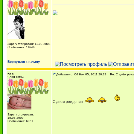
Зарегистрирован: 11.09.2008
Сообщения: 11646
Вернуться к началу
юга
Добавлено: Сб Ноя 05, 2011 20:29
Re: С днём рожде
Член семьи
С днем рождения
Зарегистрирован:
15.06.2009
Сообщения: 6061