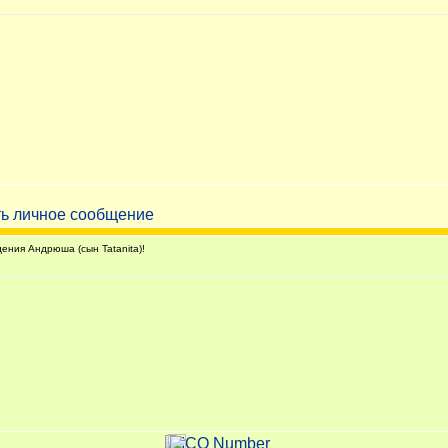
ния Андрюша (сын Tatanita)!