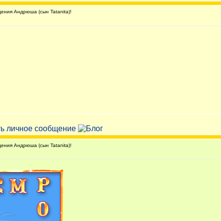
ния Андрюша (сын Tatanita)!
ния Андрюша (сын Tatanita)!