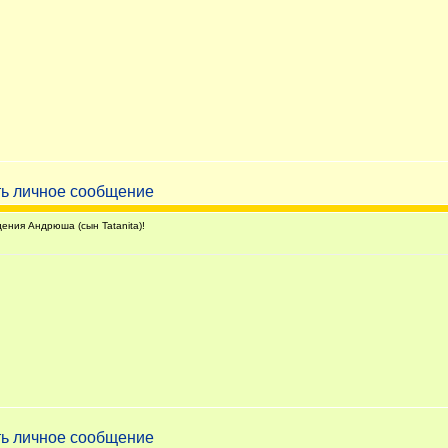
ния Андрюша (сын Tatanita)!