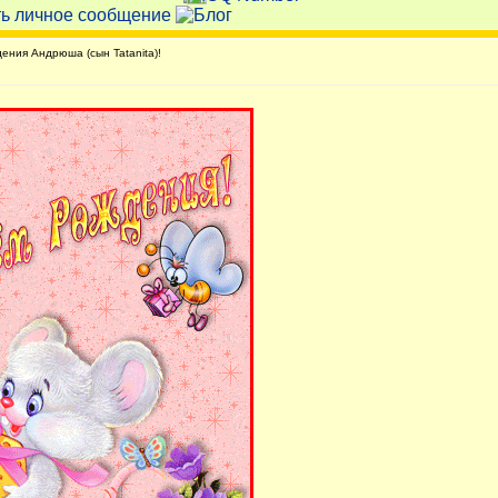
ния Андрюша (сын Tatanita)!