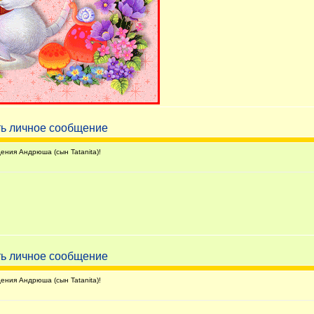
ния Андрюша (сын Tatanita)!
ния Андрюша (сын Tatanita)!