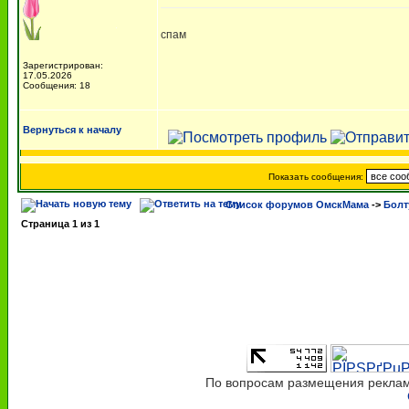
спам
Зарегистрирован:
17.05.2026
Сообщения: 18
Вернуться к началу
Показать сообщения:
Список форумов ОмскМама
->
Болт
Страница
1
из
1
По вопросам размещения рекламы