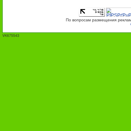
По вопросам размещения рекламы
VK675543