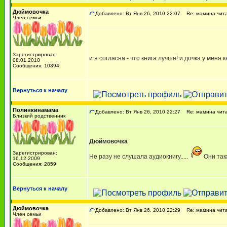
Дюймовочка
Добавлено: Вт Янв 26, 2010 22:07
Re: мамина чита
Член семьи
Зарегистрирован:
и я согласна - что книга лучше! и дочка у меня кн
08.01.2010
Сообщения: 10394
Вернуться к началу
Полинкинамама
Добавлено: Вт Янв 26, 2010 22:27
Re: мамина чита
Близкий родственник
Дюймовочка
Зарегистрирован:
Не разу не слушала аудиокнигу.....
Они так
16.12.2009
Сообщения: 2859
Вернуться к началу
Дюймовочка
Добавлено: Вт Янв 26, 2010 22:29
Re: мамина чита
Член семьи