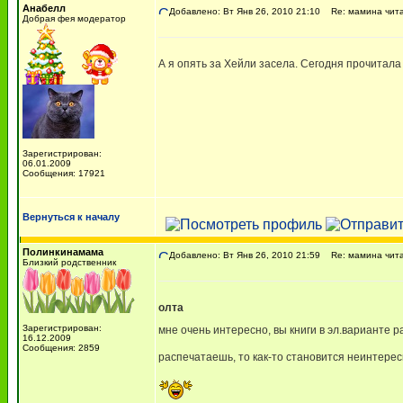
Анабелл
Добавлено: Вт Янв 26, 2010 21:10
Re: мамина чита
Добрая фея модератор
А я опять за Хейли засела. Сегодня прочитала
Зарегистрирован:
06.01.2009
Сообщения: 17921
Вернуться к началу
Полинкинамама
Добавлено: Вт Янв 26, 2010 21:59
Re: мамина чита
Близкий родственник
олта
Зарегистрирован:
мне очень интересно, вы книги в эл.варианте 
16.12.2009
Сообщения: 2859
распечатаешь, то как-то становится неинтере