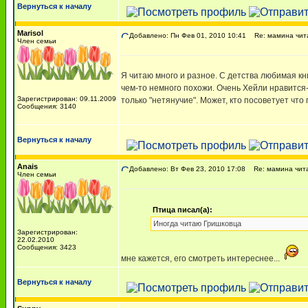
Вернуться к началу
Marisol
Добавлено: Пн Фев 01, 2010 10:41
Re: мамина чит
Член семьи
Я читаю много и разное. С детства любимая кн
чем-то немного похожи. Очень Хейли нравится-
Зарегистрирован: 09.11.2009
только "нетянучие". Может, кто посоветует чт
Сообщения: 3140
Вернуться к началу
Anais
Добавлено: Вт Фев 23, 2010 17:08
Re: мамина чит
Член семьи
Птица писал(а):
Иногда читаю Гришковца
Зарегистрирован:
22.02.2010
Сообщения: 3423
мне кажется, его смотреть интереснее...
Вернуться к началу