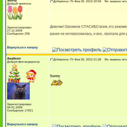
Sunny
Добавлено: Пт Фев 26, 2010 20:59
Re: мамина чит
Добрый приятель
Девочки! Огромное СПАСИБО всем, кто рекоме
Зарегистрирован:
27.12.2009
ранее не интересовалась, и все...пропала для
Сообщения: 258
Вернуться к началу
Анабелл
Добавлено: Пт Фев 26, 2010 21:36
Re: мамина чит
Добрая фея модератор
Sunny
Зарегистрирован:
06.01.2009
Сообщения: 17921
Вернуться к началу