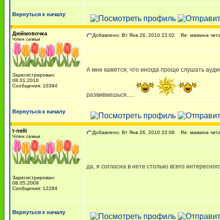
Вернуться к началу
Дюймовочка
Добавлено: Вт Янв 26, 2010 22:02
Re: мамина чита
Член семьи
А мне кажется, что иногда проще слушать ауди
Зарегистрирован:
08.01.2010
Сообщения: 10394
развиваешься.....
Вернуться к началу
t-nelli
Добавлено: Вт Янв 26, 2010 22:06
Re: мамина чита
Член семьи
да, я согласна в нете столько всего интересног
Зарегистрирован:
08.05.2009
Сообщения: 12284
Вернуться к началу