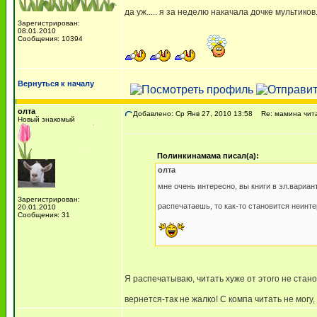
да уж..... я за неделю накачала дочке мультиков..
Зарегистрирован:
08.01.2010
Сообщения: 10394
Вернуться к началу
олта
Добавлено: Ср Янв 27, 2010 13:58
Re: мамина чит
Новый знакомый
Полинкинамама писал(а):
олта
мне очень интересно, вы книги в эл.вариан
Зарегистрирован:
распечатаешь, то как-то становится неинт
20.01.2010
Сообщения: 31
Я распечатываю, читать хуже от этого не стано
вернется-так не жалко! С компа читать не могу