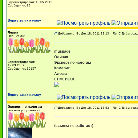
Зарегистрирован: 10.05.2011
Сообщения: 89
Вернуться к началу
Лелик
Добавлено: Вс Дек 18, 2011 12:13
Re: С Днём рожде
Член семьи
muspage
Оливия
Зарегистрирован:
Эксперт по налогам
12.03.2009
Комарик
Сообщения: 10157
Алоша
СПАСИБО!
Вернуться к началу
Эксперт по налогам
Добавлено: Вс Дек 18, 2011 15:53
Re: С Днём рожде
Близкий родственник
(ссылка не работает)