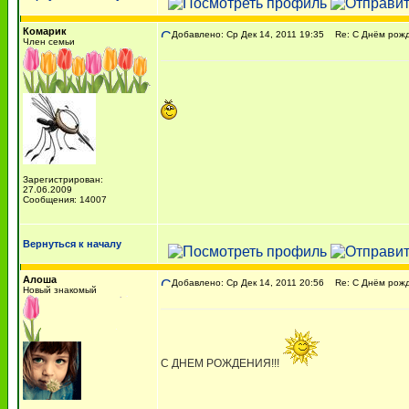
Комарик
Добавлено: Ср Дек 14, 2011 19:35
Re: С Днём рожде
Член семьи
Зарегистрирован:
27.06.2009
Сообщения: 14007
Вернуться к началу
Алоша
Добавлено: Ср Дек 14, 2011 20:56
Re: С Днём рожде
Новый знакомый
С ДНЕМ РОЖДЕНИЯ!!!