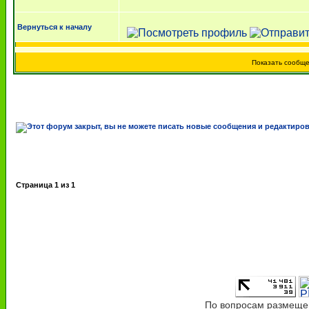
Вернуться к началу
Показать сообщ
Страница
1
из
1
По вопросам размещен