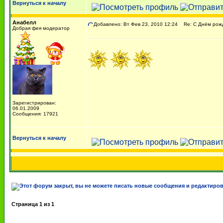
Вернуться к началу
Анабелл
Добавлено: Вт Фев 23, 2010 12:24
Re: С Днём рожд
Добрая фея модератор
Зарегистрирован:
06.01.2009
Сообщения: 17921
Вернуться к началу
Страница
1
из
1