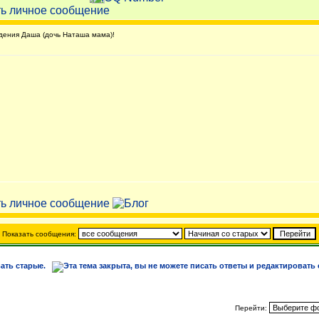
ения Даша (дочь Наташа мама)!
Показать сообщения:
Перейти: