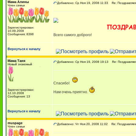
Мама Алины
Добавлено: Ср Ноя 19, 2008 11:33
Re: Поздравляем 
Член семьи
Зарегистрирован:
10.09.2008
Сообщения: 8398
Всего самого доброго!
Вернуться к началу
Мама Таня
Добавлено: Ср Ноя 19, 2008 19:13
Re: Поздравляем 
Новый знакомый
Спасибо!
Зарегистрирован:
Нам очень приятно.
12.10.2008
Сообщения: 13
Вернуться к началу
muspage
Добавлено: Чт Ноя 20, 2008 11:02
Re: Поздравляем 
Член семьи