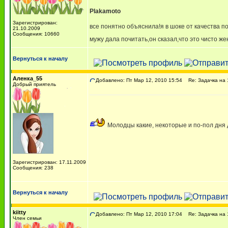
Plakamoto
Зарегистрирован:
все понятно объяснила!я в шоке от качества 
21.10.2009
Сообщения: 10660
мужу дала почитать,он сказал,что это чисто же
Вернуться к началу
Аленка_55
Добавлено: Пт Мар 12, 2010 15:54
Re: Задачка на 1
Добрый приятель
Молодцы какие, некоторые и по-пол дня ду
Зарегистрирован: 17.11.2009
Сообщения: 238
Вернуться к началу
kiitty
Добавлено: Пт Мар 12, 2010 17:04
Re: Задачка на 1
Член семьи