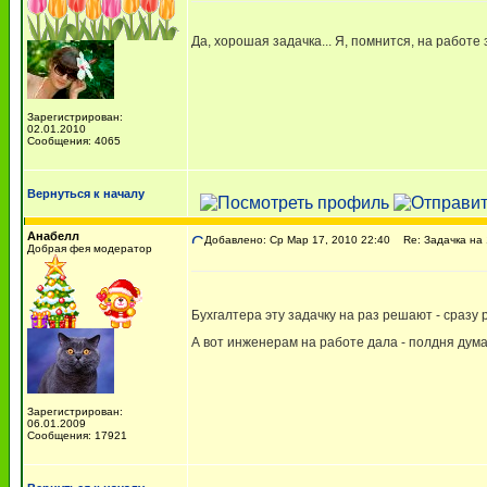
Да, хорошая задачка... Я, помнится, на работе
Зарегистрирован:
02.01.2010
Сообщения: 4065
Вернуться к началу
Анабелл
Добавлено: Ср Мар 17, 2010 22:40
Re: Задачка на 1
Добрая фея модератор
Бухгалтера эту задачку на раз решают - сразу
А вот инженерам на работе дала - полдня дум
Зарегистрирован:
06.01.2009
Сообщения: 17921