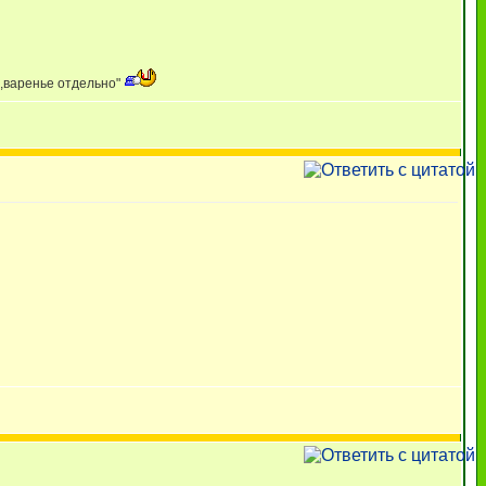
о,варенье отдельно"