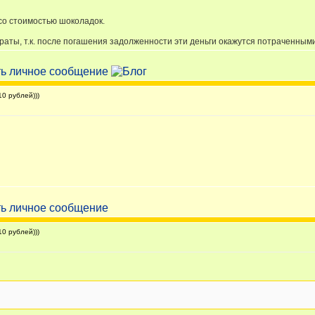
со стоимостью шоколадок.
раты, т.к. после погашения задолженности эти деньги окажутся потраченным
0 рублей)))
0 рублей)))