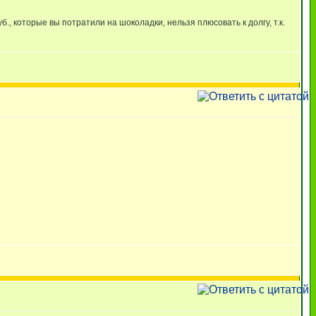
уб., которые вы потратили на шоколадки, нельзя плюсовать к долгу, т.к.