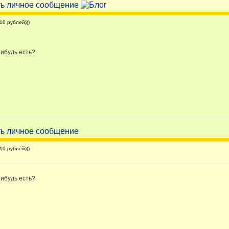
0 рублей)))
нибудь есть?
0 рублей)))
нибудь есть?