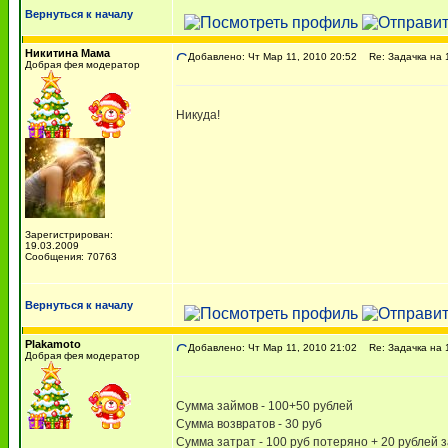
Вернуться к началу
Никитина Мама
Добавлено: Чт Мар 11, 2010 20:52
Re: Задачка на 1
Добрая фея модератор
Никуда!
Зарегистрирован:
19.03.2009
Сообщения: 70763
Вернуться к началу
Plakamoto
Добавлено: Чт Мар 11, 2010 21:02
Re: Задачка на 1
Добрая фея модератор
Сумма займов - 100+50 рублей
Сумма возвратов - 30 руб
Сумма затрат - 100 руб потеряно + 20 рублей 