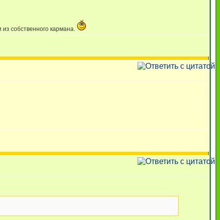
и из собственного кармана.