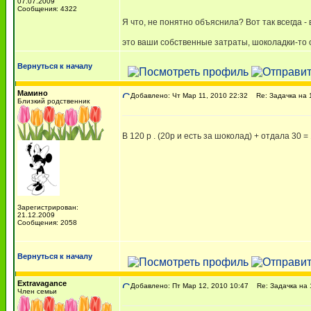
07.07.2009
Сообщения: 4322
Я что, не понятно объяснила? Вот так всегда 
это ваши собственные затраты, шоколадки-то о
Вернуться к началу
Мамино
Добавлено: Чт Мар 11, 2010 22:32
Re: Задачка на 1
Близкий родственник
В 120 р . (20р и есть за шоколад) + отдала 30 =
Зарегистрирован:
21.12.2009
Сообщения: 2058
Вернуться к началу
Extravagance
Добавлено: Пт Мар 12, 2010 10:47
Re: Задачка на 1
Член семьи