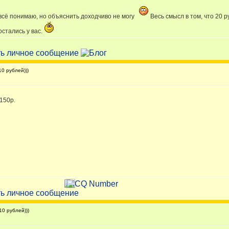
- всё понимаю, но объяснить доходчиво не могу
Весь смысл в том, что 20 р
стались у вас.
0 рублей)))
 150р.
0 рублей)))