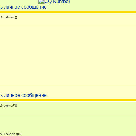
0 рублей)))
0 рублей)))
за шоколадки