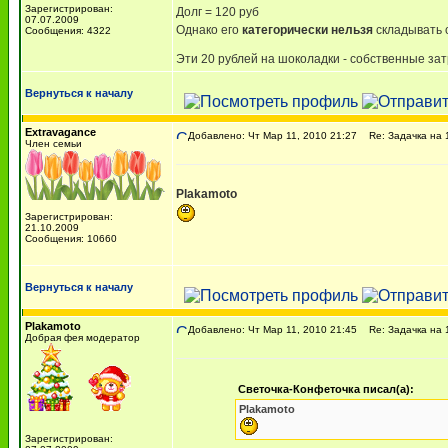
Зарегистрирован:
Долг = 120 руб
07.07.2009
Однако его
категорически нельзя
складывать 
Сообщения: 4322
Эти 20 рублей на шоколадки - собственные зат
Вернуться к началу
Extravagance
Добавлено: Чт Мар 11, 2010 21:27
Re: Задачка на 1
Член семьи
Plakamoto
Зарегистрирован:
21.10.2009
Сообщения: 10660
Вернуться к началу
Plakamoto
Добавлено: Чт Мар 11, 2010 21:45
Re: Задачка на 1
Добрая фея модератор
Светочка-Конфеточка писал(а):
Plakamoto
Зарегистрирован: