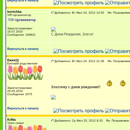
Вернуться к началу
bonichka
Добавлено: Вт Июл 24, 2012 14:50
Re: Позравляем с
VIP-организатор
Зарегистрирован:
16.07.2010
С Днем Рождения, Злата!
Сообщения: 108821
Вернуться к началу
Ежик)))
Добавлено: Вт Июл 24, 2012 21:36
Re: Позравляем с
Близкий родственник
Златочку с днем рождения!!
Зарегистрирован:
26.05.2010
Сообщения: 2075
Вернуться к началу
KriNa
Добавлено: Ср Июл 25, 2012 8:33
Re: Позравляем с 
Член семьи