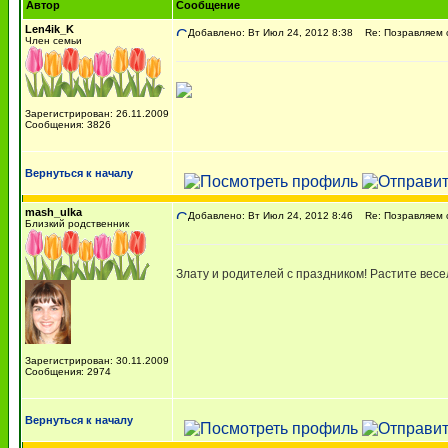
Автор
Сообщение
Len4ik_K
Добавлено: Вт Июл 24, 2012 8:38
Re: Позравляем с 
Член семьи
Зарегистрирован: 26.11.2009
Сообщения: 3826
Вернуться к началу
mash_ulka
Добавлено: Вт Июл 24, 2012 8:46
Re: Позравляем с 
Близкий родственник
Злату и родителей с праздником! Растите вес
Зарегистрирован: 30.11.2009
Сообщения: 2974
Вернуться к началу