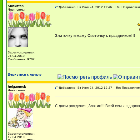
Sunkitten
Добавлено: Вт Июл 24, 2012 11:46
Re: Позравляем с
Член семьи
Златочку и маму Светочку с праздником!!!
Зарегистрирован:
24.04.2010
Сообщения: 9702
Вернуться к началу
helgaomsk
Добавлено: Вт Июл 24, 2012 12:27
Re: Позравляем с
Член семьи
С днем рождения, Златик!!!! Всей семье здоровь
Зарегистрирован:
19.04.2010