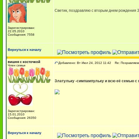
Светик, поздравляю с вторым днем рождения Зл
Зарегистрирован:
22.05.2010
Сообщения: 7558
Вернуться к началу
вишня с косточкой
Добавлено: Вт Июл 24, 2012 11:42
Re: Позравляем с
Член семьи
Златульку -симпампульку и всю её семью с 
Зарегистрирован:
15.01.2010
Сообщения: 26350
Вернуться к началу