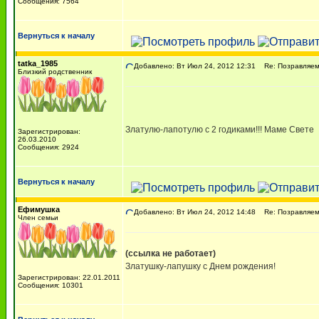
Сообщения: 7564
Вернуться к началу
tatka_1985
Добавлено: Вт Июл 24, 2012 12:31
Re: Позравляем с
Близкий родственник
Златулю-лапотулю с 2 годиками!!! Маме Свете
Зарегистрирован:
26.03.2010
Сообщения: 2924
Вернуться к началу
Ефимушка
Добавлено: Вт Июл 24, 2012 14:48
Re: Позравляем с
Член семьи
(ссылка не работает)
Златушку-лапушку с Днем рождения!
Зарегистрирован: 22.01.2011
Сообщения: 10301