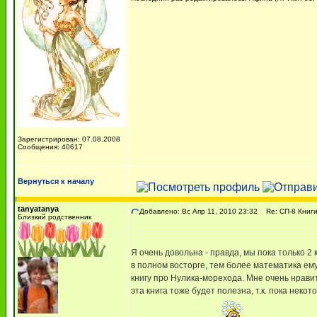
Зарегистрирован: 07.08.2008
Сообщения: 40617
Вернуться к началу
tanyatanya
Добавлено: Вс Апр 11, 2010 23:32
Re: СП-8 Книги
Близкий родственник
Я очень довольна - правда, мы пока только 2
в полном восторге, тем более математика ем
книгу про Нулика-морехода. Мне очень нрави
эта книга тоже будет полезна, т.к. пока нек