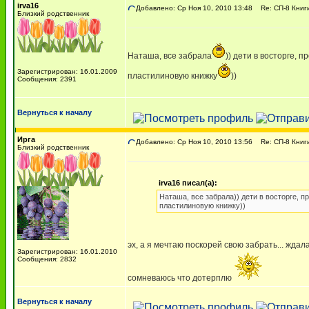
irva16
Добавлено: Ср Ноя 10, 2010 13:48
Re: СП-8 Книг
Близкий родственник
Наташа, все забрала
)) дети в восторге, 
Зарегистрирован: 16.01.2009
пластилиновую книжку
))
Сообщения: 2391
Вернуться к началу
Ирга
Добавлено: Ср Ноя 10, 2010 13:56
Re: СП-8 Книг
Близкий родственник
irva16 писал(а):
Наташа, все забрала)) дети в восторге, пр
пластилиновую книжку))
эх, а я мечтаю поскорей свою забрать... жда
Зарегистрирован: 16.01.2010
Сообщения: 2832
сомневаюсь что дотерплю
Вернуться к началу