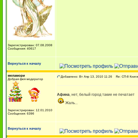
Зарегистрирован: 07.08.2008
Сообщения: 40617
Вернуться к началу
меламори
Добавлено: Вт Апр 13, 2010 11:26
Re: СП-8 Книги
Добрая фея модератор
Афина
, нет, белый город такие не печатает
Жаль...
Зарегистрирован: 12.01.2010
Сообщения: 6396
Вернуться к началу