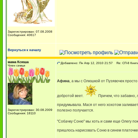
Зарегистрирован: 07.08.2008
Сообщения: 40617
Вернуться к началу
мама Ксюша
Добавлено: Пн Апр 12, 2010 21:57
Re: СП-8 Книг
Член семьи
Афина
, а мы с Олюшкой от Пузявочек просто 
добротой веет.
Причем, что забавно, 
придумывала. Мася от него хохотом заливае
Зарегистрирован: 30.08.2009
полезно получается.
Сообщения: 18110
"Собачку Соню" мы хоть и сами еще Олегу пок
пришлось нарисовать Соню в синем платочке