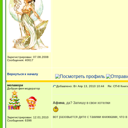
Зарегистрирован: 07.08.2008
Сообщения: 40617
Вернуться к началу
меламори
Добавлено: Вт Апр 13, 2010 10:44
Re: СП-8 Книги
Добрая фея модератор
Афина
, да? Запишу в свои хотелки
вот разовьется дите с такими книжками, что
Зарегистрирован: 12.01.2010
Сообщения: 6396