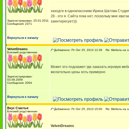
заходте в одноклассники Ирина Шатова Студия
28 - это я. Сайта пока нет, поскольку мне хва
Зарегистрирован: 25.01.2011
заинтересует)))
Сообщения: 2371
Вернуться к началу
VelvetDreams
Добавлено: Пт Окт 25, 2013 12:39
Re: Мебель на з
Близкий родственник
Может кто подскажет где заказать игровую мебе
желательно цены хоть примерно
Зарегистрирован:
03.09.2009
Сообщения: 2004
Вернуться к началу
Вкус Счастья
Добавлено: Пт Окт 25, 2013 15:00
Re: Мебель на з
Близкий родственник
VelvetDreams