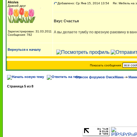
Aksiva
Добавлено: Ср Янв 15, 2014 13:54
Re: Мебель на з
Давний друг
Вкус Счастья
Зарегистрирован: 31.03.2011
А вы делаете тумбу по врезную раковину в ва
Сообщения: 782
Вернуться к началу
Показать сообщения:
Список форумов ОмскМама
->
Мами
Страница
5
из
8