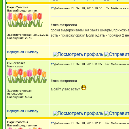
Вкус Счастья
Добавлено: Пт Окт 18, 2013 10:56
Re: Мебель на з
Близкий родственник
ёлка федосова
сроки выдерживаем, на заказ шкафы, прихожие, 
Зарегистрирован: 25.01.2011
есть - привожу сразу. Если ждать - порядка 2 
Сообщения: 2371
Вернуться к началу
Синеглазка
Добавлено: Пт Окт 18, 2013 11:35
Re: Мебель на з
Член семьи
ёлка федосова
а сайт у вас есть?
Зарегистрирован:
08.06.2009
Сообщения: 5204
Вернуться к началу
Вкус Счастья
Добавлено: Пт Окт 18, 2013 12:11
Re: Мебель на з
Близкий родственник