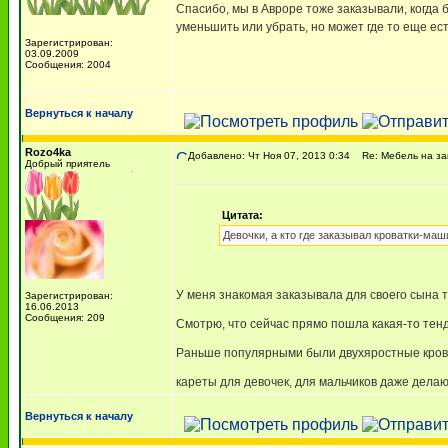
Спасибо, мы в Авроре тоже заказывали, когда 
уменьшить или убрать, но может где то еще ес
Зарегистрирован:
03.09.2009
Сообщения: 2004
Вернуться к началу
Rozo4ka
Добавлено: Чт Ноя 07, 2013 0:34
Re: Мебель на за
Добрый приятель
Цитата:
Девочки, а кто где заказывал кроватки-маш
У меня знакомая заказывала для своего сына 
Зарегистрирован:
16.06.2013
Сообщения: 209
Смотрю, что сейчас прямо пошла какая-то тен
Раньше популярными были двухяростные крова
кареты для девочек, для мальчиков даже дела
Вернуться к началу