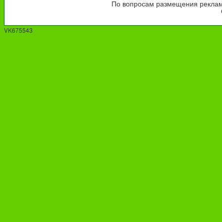
По вопросам размещения рекламы
VK675543