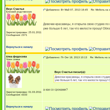
Вкус Счастья
Добавлено: Вт Май 07, 2013 16:45
Re: Мебель на з
Близкий родственник
Девочки-красавицы, я открыла свою студию по 
уже больше 6 лет, так что милости прошу! Обя
Зарегистрирован: 25.01.2011
Сообщения: 2371
Вернуться к началу
ёлка федосова
Добавлено: Пт Окт 18, 2013 10:13
Re: Мебель на з
Член семьи
Вкус Счастья писал(а):
Девочки-красавицы, я открыла свою студию 
уже больше 6 лет, так что милости прошу!
а как со сроками?
Зарегистрирован: 01.03.2011
Сообщения: 4333
Вернуться к началу