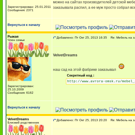
можно на сайтах производителей детской мебели 
Зарегистрирован: 25.01.2011
заказывала распил, а ее муж просто собрал все 
Сообщения: 2371
Вернуться к началу
Рыжая
Добавлено: Пт Окт 25, 2013 16:35
Re: Мебель на з
Член семьи
VelvetDreams
наш сад на этой фабрике заказывал
Секретный код :
http://www.avrora-omsk.ru/mebel_
Зарегистрирован:
25.10.2009
Сообщения: 6162
Вернуться к началу
VelvetDreams
Добавлено: Пт Окт 25, 2013 20:20
Re: Мебель на з
Близкий родственник