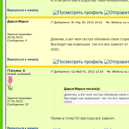
В этом деле (как и в другом) такая конкуренция
Вернуться к началу
Дарья-Марья
Добавлено: Вт Апр 30, 2013 19:42
Re: Мебель на з
Зарегистрирован:
29.04.2013
Девочки, а вот моя сестра обновила свою стар
Сообщения: 4
Выглядит как новенькая. так что все зависит от
ООО...
Вернуться к началу
!Татьяна_А
Добавлено: Ср Май 01, 2013 12:44
Re: Мебель на 
Новый знакомый
Дарья-Марья писал(а):
Девочки, а вот моя сестра обновила свою 
Зарегистрирован:
Выглядит как новенькая. так что все зависит
27.04.2013
ООО...
Сообщения: 15
Прямо в точку! От мастера все зависит.
Вернуться к началу