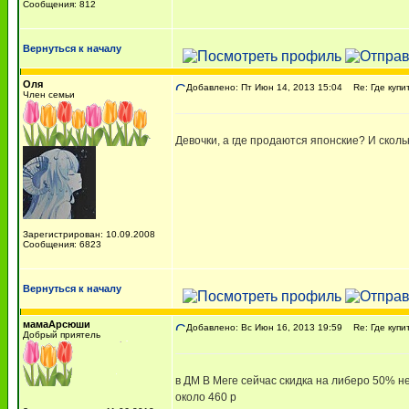
Сообщения: 812
Вернуться к началу
Оля
Добавлено: Пт Июн 14, 2013 15:04
Re: Где купи
Член семьи
Девочки, а где продаются японские? И скол
Зарегистрирован: 10.09.2008
Сообщения: 6823
Вернуться к началу
мамаАрсюши
Добавлено: Вс Июн 16, 2013 19:59
Re: Где купи
Добрый приятель
в ДМ В Меге сейчас скидка на либеро 50% не
около 460 р