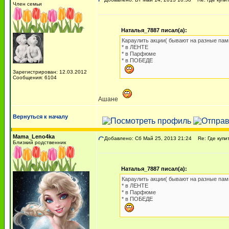
Член семьи
Наталья_7887 писал(а):
Караулить акции( бывают на разные пам
* в ЛЕНТЕ
* в Парфюме
* в ПОБЕДЕ
Зарегистрирован: 12.03.2012
Сообщения: 6104
Ашане
Вернуться к началу
Mama_Leno4ka
Добавлено: Сб Май 25, 2013 21:24
Re: Где купи
Близкий родственник
Наталья_7887 писал(а):
Караулить акции( бывают на разные пам
* в ЛЕНТЕ
* в Парфюме
* в ПОБЕДЕ