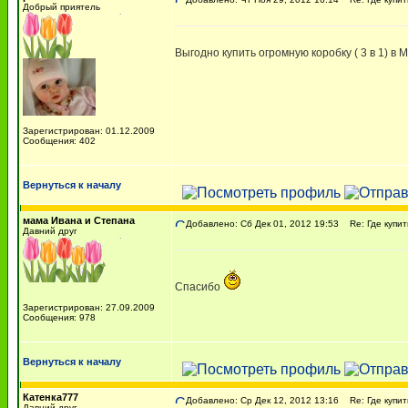
Добрый приятель
Выгодно купить огромную коробку ( 3 в 1) в
Зарегистрирован: 01.12.2009
Сообщения: 402
Вернуться к началу
мама Ивана и Степана
Добавлено: Сб Дек 01, 2012 19:53
Re: Где купи
Давний друг
Спасибо
Зарегистрирован: 27.09.2009
Сообщения: 978
Вернуться к началу
Катенка777
Добавлено: Ср Дек 12, 2012 13:16
Re: Где купи
Давний друг