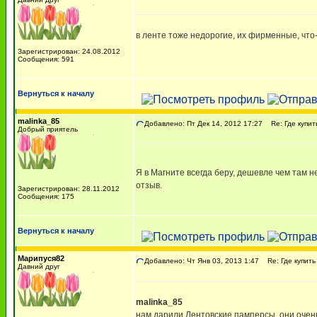
в ленте тоже недорогие, их фирменные, что-
Зарегистрирован: 24.08.2012
Сообщения: 591
Вернуться к началу
malinka_85
Добавлено: Пт Дек 14, 2012 17:27
Re: Где купит
Добрый приятель
Я в Магните всегда беру, дешевле чем там н
отзыв.
Зарегистрирован: 28.11.2012
Сообщения: 175
Вернуться к началу
Марипуся82
Добавлено: Чт Янв 03, 2013 1:47
Re: Где купить
Давний друг
malinka_85
нам дарили Лентовские памперсы, они очень 