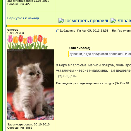
Зарегистрирован: 11.06.2012
Сообщения: 427
Вернуться к началу
omgos
Добавлено: Пн Авг 05, 2013 23:53
Re: Где купит
Член семьи
Оля писал(а):
Девочки, а где продаются японские? И с
я беру в парфюме. мерисы 950руб, муны вро
указанием интернет-магазина. Там дешевле 
туда ездить.
Последний раз редактировалось: omgos (Вт Окт 01, 
Зарегистрирован: 05.10.2010
Сообщения: 8885