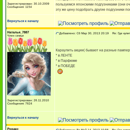
Зарегистрирован: 30.10.2009
пользуемся японскими подгузниками (они оч
Сообщения: 1154
эту же цену подобрать другие подгузники по
Вернуться к началу
Наталья_7887
Добавлено: Сб Мар 30, 2013 20:19
Re: Где купи
Член семьи
Караулить акции( бывают на разные пампер
* в ЛЕНТЕ
* в Парфюме
* в ПОБЕДЕ
Зарегистрирован: 26.11.2010
Сообщения: 7624
Вернуться к началу
Ронакс
Добавлено: Вт Май 14, 2013 10:58
Re: Где купи