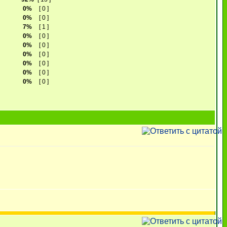
0%
[ 0 ]
0%
[ 0 ]
7%
[ 1 ]
0%
[ 0 ]
0%
[ 0 ]
0%
[ 0 ]
0%
[ 0 ]
0%
[ 0 ]
0%
[ 0 ]