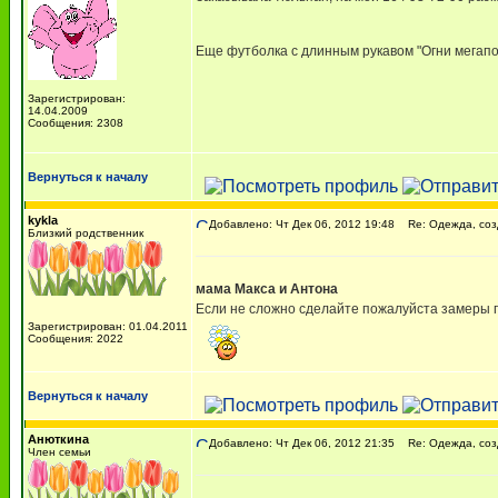
Еще футболка с длинным рукавом "Огни мегапол
Зарегистрирован:
14.04.2009
Сообщения: 2308
Вернуться к началу
kykla
Добавлено: Чт Дек 06, 2012 19:48
Re: Одежда, соз
Близкий родственник
мама Макса и Антона
Если не сложно сделайте пожалуйста замеры 
Зарегистрирован: 01.04.2011
Сообщения: 2022
Вернуться к началу
Анюткина
Добавлено: Чт Дек 06, 2012 21:35
Re: Одежда, соз
Член семьи