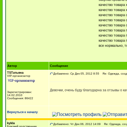
качество товара 
качество товара 
качество товара 
качество товара 
качество товара 
качество товара 
качество товара 
качество товара 
все нормально, 
Автор
Сообщение
TSТатьяна
Добавлено: Ср Дек 05, 2012 8:55
Re: Одежда, созд
VIP-организатор
Девочки, очень буду благодарна за отзывы о к
Зарегистрирован:
14.02.2010
Сообщения: 86422
Вернуться к началу
kykla
Добавлено: Чт Дек 06, 2012 14:09
Re: Одежда, соз
Близкий родственник