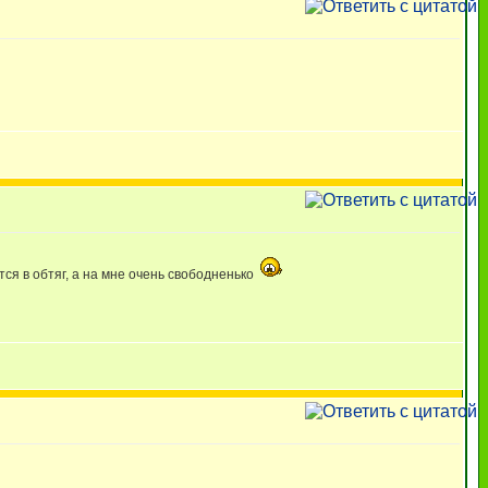
тся в обтяг, а на мне очень свободненько