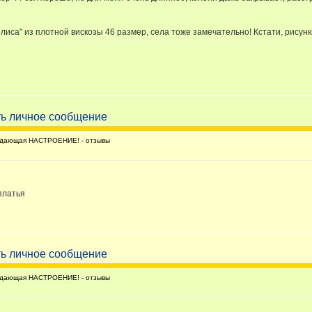
иса" из плотной вискозы 46 размер, села тоже замечательно! Кстати, рисун
дающая НАСТРОЕНИЕ! - отзывы
платья
дающая НАСТРОЕНИЕ! - отзывы