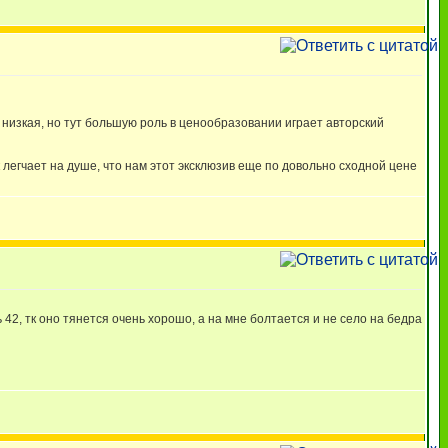
е низкая, но тут большую роль в ценообразовании играет авторский
к легчает на душе, что нам этот эксклюзив еще по довольно сходной цене
 42, тк оно тянется очень хорошо, а на мне болтается и не село на бедра