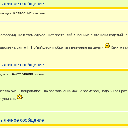
дающая НАСТРОЕНИЕ! - отзывы
рофессии). Но в этом случае - нет претензий. Я понимаю, что цена изделий н
магазин на сайте Н. Но*ви*ковой и обратить внимание на цены -
Как -то та
дающая НАСТРОЕНИЕ! - отзывы
чество очень понравилось, но все-таки ошиблась с размером, надо было брать
ли ушивать