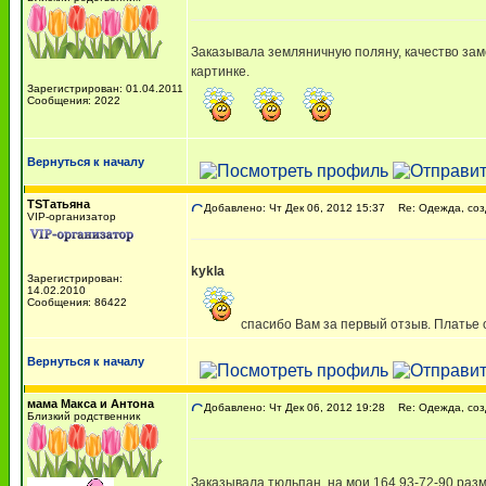
Заказывала земляничную поляну, качество заме
картинке.
Зарегистрирован: 01.04.2011
Сообщения: 2022
Вернуться к началу
TSТатьяна
Добавлено: Чт Дек 06, 2012 15:37
Re: Одежда, соз
VIP-организатор
kykla
Зарегистрирован:
14.02.2010
Сообщения: 86422
спасибо Вам за первый отзыв. Платье 
Вернуться к началу
мама Макса и Антона
Добавлено: Чт Дек 06, 2012 19:28
Re: Одежда, соз
Близкий родственник
Заказывала тюльпан, на мои 164 93-72-90 разм