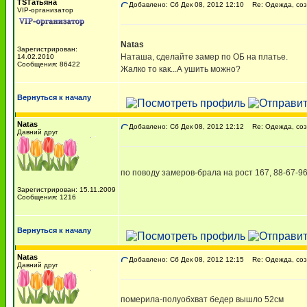
TSТатьяна
Добавлено: Сб Дек 08, 2012 12:10
Re: Одежда, соз
VIP-организатор
Natas
Зарегистрирован:
Наташа, сделайте замер по ОБ на платье.
14.02.2010
Сообщения: 86422
Жалко то как...А ушить можно?
Вернуться к началу
Natas
Добавлено: Сб Дек 08, 2012 12:12
Re: Одежда, соз
Давний друг
по поводу замеров-брала на рост 167, 88-67-96
Зарегистрирован: 15.11.2009
Сообщения: 1216
Вернуться к началу
Natas
Добавлено: Сб Дек 08, 2012 12:15
Re: Одежда, соз
Давний друг
померила-полуобхват бедер вышло 52см