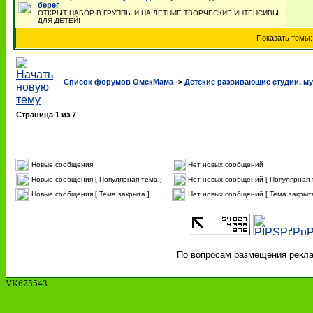
берег
ОТКРЫТ НАБОР В ГРУППЫ И НА ЛЕТНИЕ ТВОРЧЕСКИЕ ИНТЕНСИВЫ
ДЛЯ ДЕТЕЙ!
Показать темы
Список форумов ОмскМама
->
Детские развивающие студии, м
Страница
1
из
7
Новые сообщения
Нет новых сообщений
Новые сообщения [ Популярная тема ]
Нет новых сообщений [ Популярная 
Новые сообщения [ Тема закрыта ]
Нет новых сообщений [ Тема закрыта
По вопросам размещения реклам
VK675543