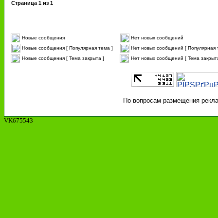
Страница
1
из
1
Новые сообщения
Нет новых сообщений
Новые сообщения [ Популярная тема ]
Нет новых сообщений [ Популярная 
Новые сообщения [ Тема закрыта ]
Нет новых сообщений [ Тема закрыта
По вопросам размещения реклам
VK675543